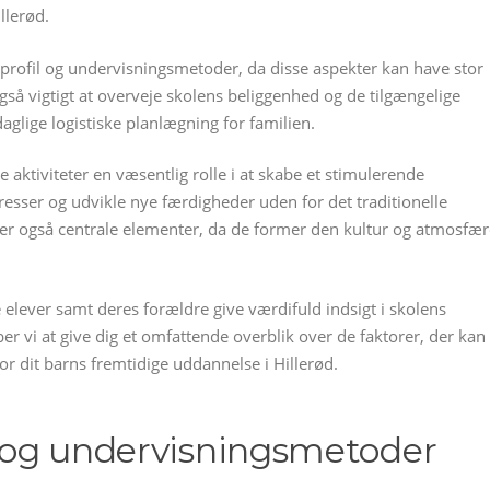
llerød.
 profil og undervisningsmetoder, da disse aspekter kan have stor
også vigtigt at overveje skolens beliggenhed og de tilgængelige
glige logistiske planlægning for familien.
e aktiviteter en væsentlig rolle i at skabe et stimulerende
resser og udvikle nye færdigheder uden for det traditionelle
 er også centrale elementer, da de former den kultur og atmosfær
 elever samt deres forældre give værdifuld indsigt i skolens
r vi at give dig et omfattende overblik over de faktorer, der kan
or dit barns fremtidige uddannelse i Hillerød.
il og undervisningsmetoder