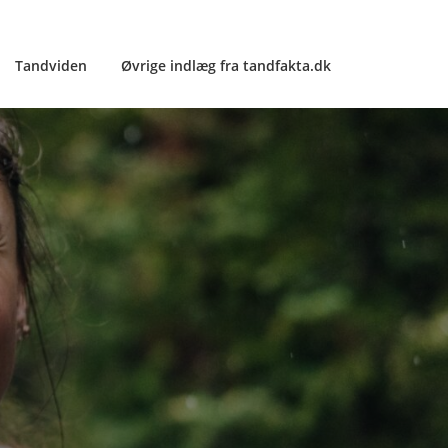
Tandviden
Øvrige indlæg fra tandfakta.dk