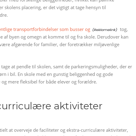
skolens placering, er det vigtigt at tage hensyn til
dre.
fentlige transportforbindelser som busser og
tog,
dele af byen og omegn at komme til og fra skole. Derudover kan
 være afgørende for familier, der foretrækker miljøvenlige
l tage at pendle til skolen, samt de parkeringsmuligheder, der er
ørn i bil. En skole med en gunstig beliggenhed og gode
og mere fleksibel for både elever og forældre.
curriculære aktiviteter
elt at overveje de faciliteter og ekstra-curriculære aktiviteter,