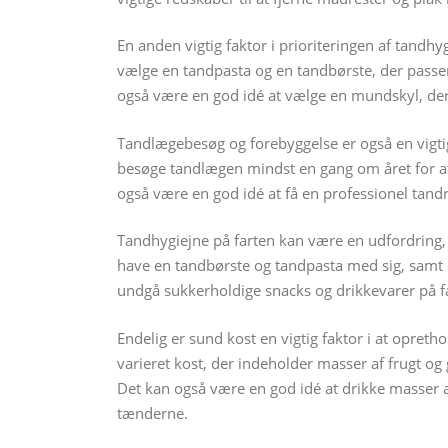
En anden vigtig faktor i prioriteringen af tandhy
vælge en tandpasta og en tandbørste, der passer
også være en god idé at vælge en mundskyl, der 
Tandlægebesøg og forebyggelse er også en vigtig
besøge tandlægen mindst en gang om året for at
også være en god idé at få en professionel tand
Tandhygiejne på farten kan være en udfordring, 
have en tandbørste og tandpasta med sig, samt e
undgå sukkerholdige snacks og drikkevarer på fa
Endelig er sund kost en vigtig faktor i at opret
varieret kost, der indeholder masser af frugt o
Det kan også være en god idé at drikke masser a
tænderne.