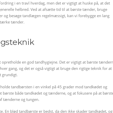
ordring i en travl hverdag, men det er vigtigt at huske på, at det
nerelle helbred. Ved at afsætte tid til at børste tænder, bruge
er og besøge tandlægen regelmæssigt, kan vi forebygge en lang
tærke tænder.
ngsteknik
t opretholde en god tandhygiejne. Det er vigtigt at børste tænder
er gang, og det er også vigtigt at bruge den rigtige teknik for at
t grundigt.
at holde tandbørsten i en vinkel på 45 grader mod tandkødet og
at børste både tandkødet og tænderne, og at fokusere på at børst
 af tænderne og tungen.
ste. En blød tandbørste er bedst, da den ikke skader tandkødet, og