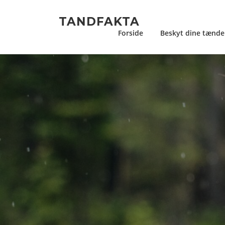
Spring
til
TANDFAKTA
indhold
Forside
Beskyt dine tænde