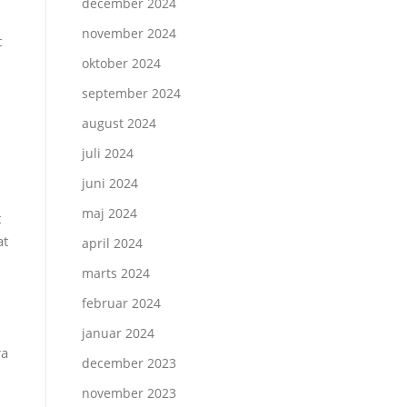
december 2024
november 2024
t
oktober 2024
september 2024
august 2024
n
juli 2024
juni 2024
maj 2024
t
at
april 2024
marts 2024
februar 2024
januar 2024
ra
december 2023
november 2023