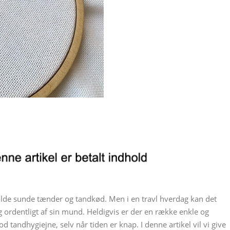
olde sunde tænder og tandkød. Men i en travl hverdag kan det
ig ordentligt af sin mund. Heldigvis er der en række enkle og
od tandhygiejne, selv når tiden er knap. I denne artikel vil vi give