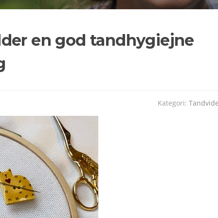
der en god tandhygiejne
g
Kategori:
Tandvid