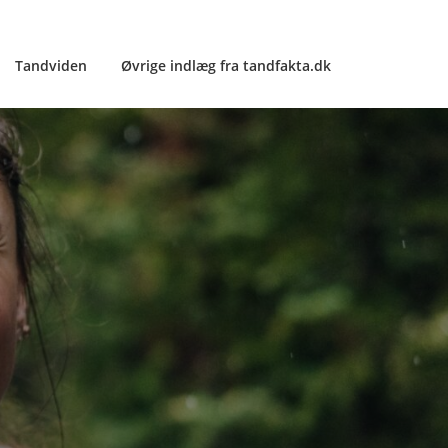
Tandviden
Øvrige indlæg fra tandfakta.dk