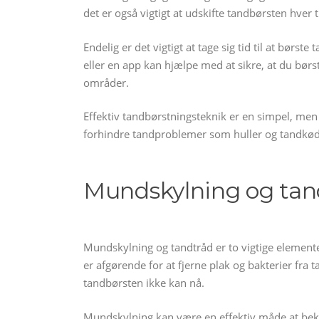
det er også vigtigt at udskifte tandbørsten hver 
Endelig er det vigtigt at tage sig tid til at bør
eller en app kan hjælpe med at sikre, at du børs
områder.
Effektiv tandbørstningsteknik er en simpel, men 
forhindre tandproblemer som huller og tandkø
Mundskylning og tan
Mundskylning og tandtråd er to vigtige element
er afgørende for at fjerne plak og bakterier f
tandbørsten ikke kan nå.
Mundskylning kan være en effektiv måde at be