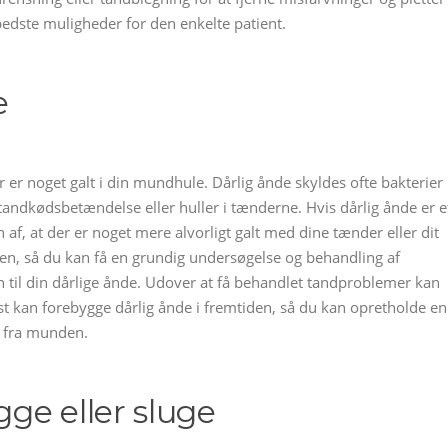
dste muligheder for den enkelte patient.
e
 er noget galt i din mundhule. Dårlig ånde skyldes ofte bakterier 
andkødsbetændelse eller huller i tænderne. Hvis dårlig ånde er e
f, at der er noget mere alvorligt galt med dine tænder eller dit
gen, så du kan få en grundig undersøgelse og behandling af
 til din dårlige ånde. Udover at få behandlet tandproblemer kan
st kan forebygge dårlig ånde i fremtiden, så du kan opretholde en
 fra munden.
ge eller sluge