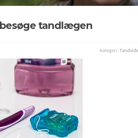
al besøge tandlægen
Kategori:
Tandvid