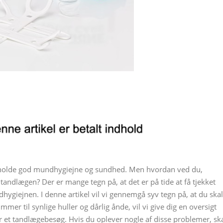
retholde god mundhygiejne og sundhed. Men hvordan ved du,
 tandlægen? Der er mange tegn på, at det er på tide at få tjekket
hygiejnen. I denne artikel vil vi gennemgå syv tegn på, at du skal
r til synlige huller og dårlig ånde, vil vi give dig en oversigt
 et tandlægebesøg. Hvis du oplever nogle af disse problemer, sk