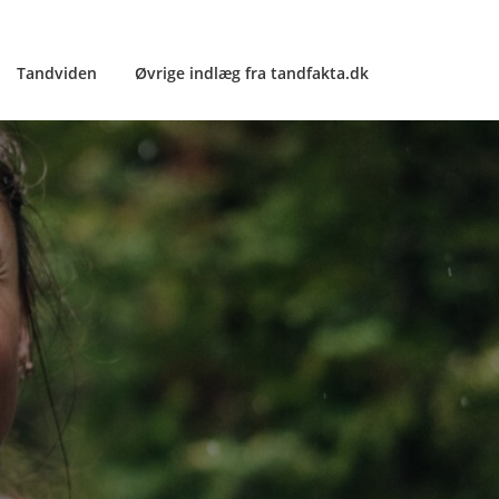
Tandviden
Øvrige indlæg fra tandfakta.dk