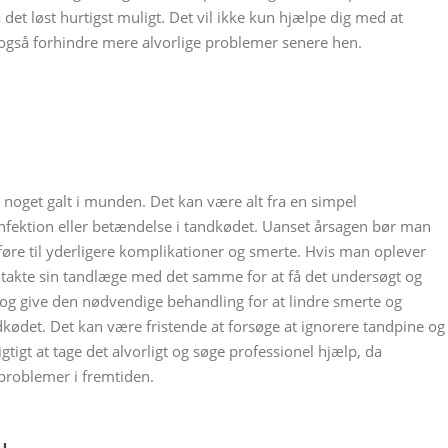
det løst hurtigst muligt. Det vil ikke kun hjælpe dig med at
gså forhindre mere alvorlige problemer senere hen.
r noget galt i munden. Det kan være alt fra en simpel
infektion eller betændelse i tandkødet. Uanset årsagen bør man
føre til yderligere komplikationer og smerte. Hvis man oplever
takte sin tandlæge med det samme for at få det undersøgt og
og give den nødvendige behandling for at lindre smerte og
kødet. Det kan være fristende at forsøge at ignorere tandpine og
igtigt at tage det alvorligt og søge professionel hjælp, da
 problemer i fremtiden.