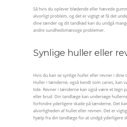
Så hvis du oplever blødende eller hævede gumme
alvorligt problem, og det er vigtigt at få det un
dine tænder og dit tandkød kan du undgå mange 
andre sundhedsmæssige problemer.
Synlige huller eller r
Hvis du kan se synlige huller eller revner i dine
Huller i tænderne, også kendt som caries, kan 
tide. Revner i tænderne kan også være et tegn på
eller brud. Din tandlæge kan undersøge hullerne
forhindre yderligere skade på tænderne. Det kan 
alvorligheden af ​​hullet eller revnen. Det er vigt
hjælp fra din tandlæge for at undgå yderligere