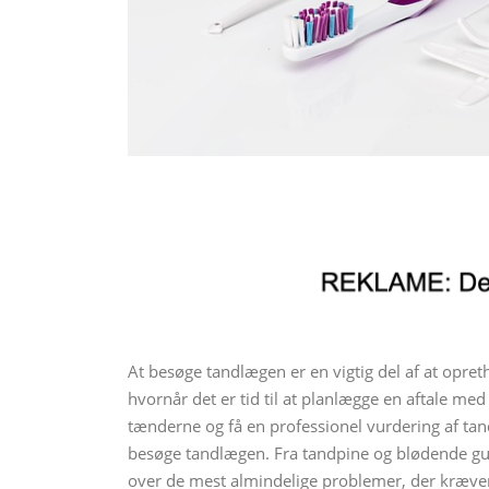
At besøge tandlægen er en vigtig del af at op
hvornår det er tid til at planlægge en aftale med
tænderne og få en professionel vurdering af tand
besøge tandlægen. Fra tandpine og blødende gumme
over de mest almindelige problemer, der kræver