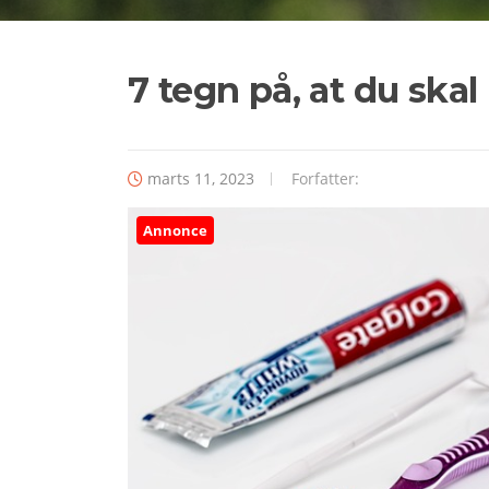
7 tegn på, at du sk
marts 11, 2023
Forfatter:
Annonce