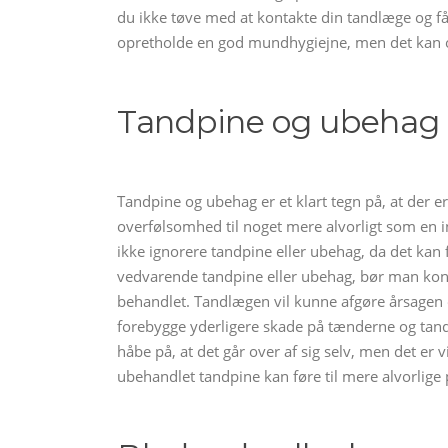
du ikke tøve med at kontakte din tandlæge og få 
opretholde en god mundhygiejne, men det kan o
Tandpine og ubehag
Tandpine og ubehag er et klart tegn på, at der e
overfølsomhed til noget mere alvorligt som en 
ikke ignorere tandpine eller ubehag, da det kan 
vedvarende tandpine eller ubehag, bør man kon
behandlet. Tandlægen vil kunne afgøre årsagen 
forebygge yderligere skade på tænderne og tand
håbe på, at det går over af sig selv, men det er v
ubehandlet tandpine kan føre til mere alvorlige