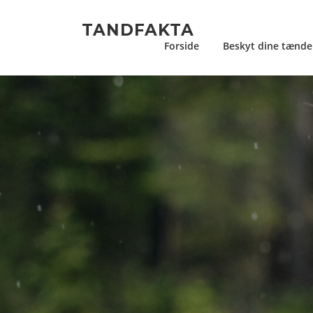
Spring
til
TANDFAKTA
indhold
Forside
Beskyt dine tænde