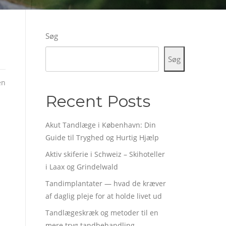
Søg
Søg
en
Recent Posts
Akut Tandlæge i København: Din
Guide til Tryghed og Hurtig Hjælp
Aktiv skiferie i Schweiz – Skihoteller
i Laax og Grindelwald
Tandimplantater — hvad de kræver
af daglig pleje for at holde livet ud
Tandlægeskræk og metoder til en
mere tryg tandbehandling