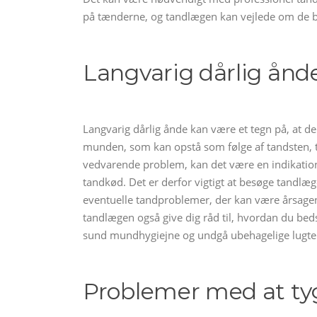
på tænderne, og tandlægen kan vejlede om de be
Langvarig dårlig ånd
Langvarig dårlig ånde kan være et tegn på, at der
munden, som kan opstå som følge af tandsten, t
vedvarende problem, kan det være en indikation a
tandkød. Det er derfor vigtigt at besøge tandlæ
eventuelle tandproblemer, der kan være årsagen
tandlægen også give dig råd til, hvordan du bed
sund mundhygiejne og undgå ubehagelige lugte
Problemer med at tyg