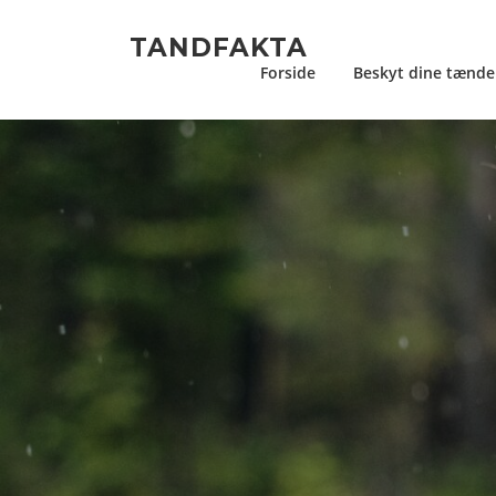
Spring
til
TANDFAKTA
indhold
Forside
Beskyt dine tænde