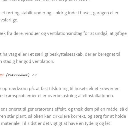
t tørt og stabilt underlag – aldrig inde i huset, garagen eller
vsfarlige.
k fra døre, vinduer og ventilationsindtag for at undgå, at giftige
halvtag eller i et særligt beskyttelsesskab, der er beregnet til
stadig har god ventilation.
or
>>
e opmærksom på, at fast tilslutning til husets elnet kræver en
agestrømsproblemer eller overbelastning af elinstallationen.
ensioneret til generatorens effekt, og træk dem på en måde, så d
en står plant, så olien kan cirkulere korrekt, og sørg for at holde
teriale. Til sidst er det vigtigt at have en tydelig og let