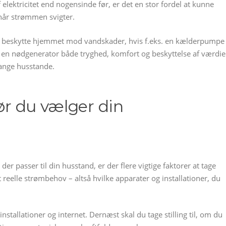
elektricitet end nogensinde før, er det en stor fordel at kunne
når strømmen svigter.
t beskytte hjemmet mod vandskader, hvis f.eks. en kælderpumpe
r en nødgenerator både tryghed, komfort og beskyttelse af værdie
mange husstande.
før du vælger din
er passer til din husstand, er der flere vigtige faktorer at tage
 reelle strømbehov – altså hvilke apparater og installationer, du
nstallationer og internet. Dernæst skal du tage stilling til, om du