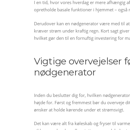
I en tid, hvor vores hverdag er mere afhængig af 
opretholde basale funktioner i hjemmet – også 
Derudover kan en nødgenerator være med til a
kræver strøm under kraftig regn. Kort sagt give
hvilket gør den til en fornuftig investering for 
Vigtige overvejelser 
nødgenerator
Inden du beslutter dig for, hvilken nødgenerator d
højde for. Først og fremmest bør du overveje dit
ønsker at holde kørende under et strømsvigt.
Det kan være alt fra køleskab og fryser til varmei