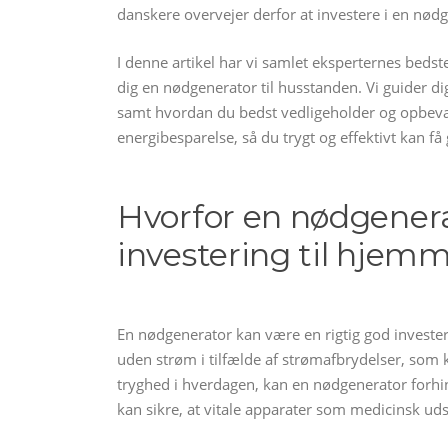
danskere overvejer derfor at investere i en nød
I denne artikel har vi samlet eksperternes bedste
dig en nødgenerator til husstanden. Vi guider dig
samt hvordan du bedst vedligeholder og opbevare
energibesparelse, så du trygt og effektivt kan f
Hvorfor en nødgener
investering til hjem
En nødgenerator kan være en rigtig god investerin
uden strøm i tilfælde af strømafbrydelser, som k
tryghed i hverdagen, kan en nødgenerator forhi
kan sikre, at vitale apparater som medicinsk uds