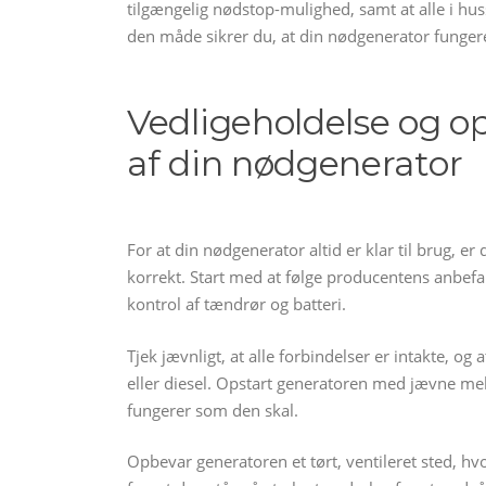
tilgængelig nødstop-mulighed, samt at alle i hu
den måde sikrer du, at din nødgenerator fungerer
Vedligeholdelse og o
af din nødgenerator
For at din nødgenerator altid er klar til brug, e
korrekt. Start med at følge producentens anbefali
kontrol af tændrør og batteri.
Tjek jævnligt, at alle forbindelser er intakte, 
eller diesel. Opstart generatoren med jævne me
fungerer som den skal.
Opbevar generatoren et tørt, ventileret sted, hvo