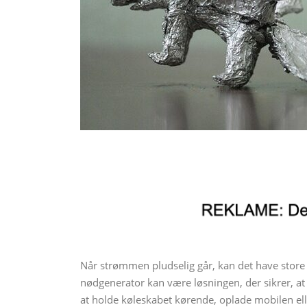
Når strømmen pludselig går, kan det have store
nødgenerator kan være løsningen, der sikrer, at d
at holde køleskabet kørende, oplade mobilen ell