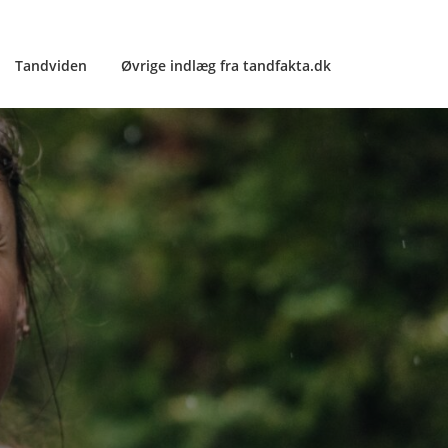
Tandviden
Øvrige indlæg fra tandfakta.dk