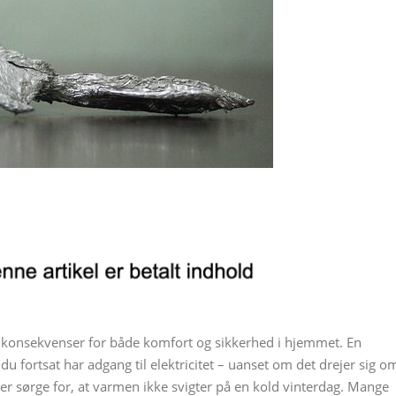
 konsekvenser for både komfort og sikkerhed i hjemmet. En
u fortsat har adgang til elektricitet – uanset om det drejer sig o
er sørge for, at varmen ikke svigter på en kold vinterdag. Mange