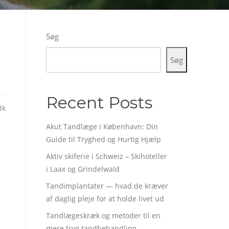
Søg
Søg
Recent Posts
dk
Akut Tandlæge i København: Din
Guide til Tryghed og Hurtig Hjælp
Aktiv skiferie i Schweiz – Skihoteller
i Laax og Grindelwald
Tandimplantater — hvad de kræver
af daglig pleje for at holde livet ud
Tandlægeskræk og metoder til en
mere tryg tandbehandling