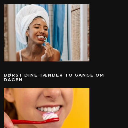
BØRST DINE TÆNDER TO GANGE OM
DAGEN