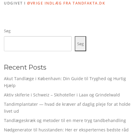
UDGIVET I
ØVRIGE INDLÆG FRA TANDFAKTA.DK
Søg
Søg
Recent Posts
Akut Tandlæge i København: Din Guide til Tryghed og Hurtig
Hjælp
Aktiv skiferie i Schweiz – Skihoteller i Laax og Grindelwald
Tandimplantater — hvad de kræver af daglig pleje for at holde
livet ud
Tandlægeskræk og metoder til en mere tryg tandbehandling
Nødgenerator til husstanden: Her er eksperternes bedste råd