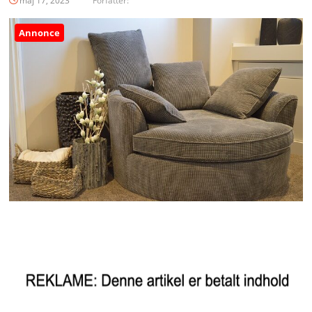
maj 17, 2023
Forfatter:
Annonce