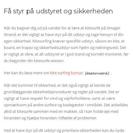
Få styr på udstyret og sikkerheden
Når du begiver dig ud på vandet for at lære at kitesurfe på Amager
Strand, er det vigtigt at have styr på dit udstyr og tage hensyn til din
egen sikkerhed. Kitesurfing kræver specifikt udstyr, såsom en kite, et
board, en trapez og sikkerhedsudstyr som hjelm og redningsvest. Det
er vigtigt at sikre, at alt udstyret er i god stand og korrekt monteret, før
du begynder din kitesurfe-session.
Her kan du læse mere om
kite surfing kursus
.
Når det kommer til sikkerhed, er det også vigtigt at kende de
grundlæggende sikkerhedsprocedurer og regler på vandet. Det er
vigtigt at have respekt for vind og vejrforholdene, samt at være
opmærksom på andre surfere og badegæster i området. Det anbefales
altid at kitesurfe sammen med en makker, så I kan holde øje med
hinanden og hjælpe hinanden i tilfælde af problemer.
Ved at have styr på dit udstyr og prioritere sikkerheden kan du nyde