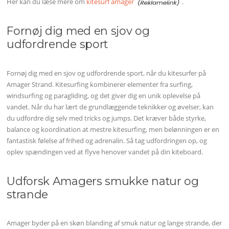
Her kan du læse mere om
kitesurf amager
.
Fornøj dig med en sjov og
udfordrende sport
Fornøj dig med en sjov og udfordrende sport, når du kitesurfer på
Amager Strand. Kitesurfing kombinerer elementer fra surfing,
windsurfing og paragliding, og det giver dig en unik oplevelse på
vandet. Når du har lært de grundlæggende teknikker og øvelser, kan
du udfordre dig selv med tricks og jumps. Det kræver både styrke,
balance og koordination at mestre kitesurfing, men belønningen er en
fantastisk følelse af frihed og adrenalin. Så tag udfordringen op, og
oplev spændingen ved at flyve henover vandet på din kiteboard.
Udforsk Amagers smukke natur og
strande
Amager byder på en skøn blanding af smuk natur og lange strande, der