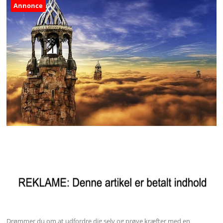
Annonce
Drømmer du om at udfordre dig selv og prøve kræfter med en