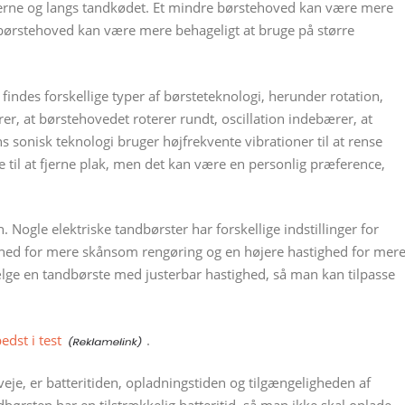
rne og langs tandkødet. Et mindre børstehoved kan være mere
e børstehoved kan være mere behageligt at bruge på større
findes forskellige typer af børsteteknologi, herunder rotation,
er, at børstehovedet roterer rundt, oscillation indebærer, at
 sonisk teknologi bruger højfrekvente vibrationer til at rense
e til at fjerne plak, men det kan være en personlig præference,
. Nogle elektriske tandbørster har forskellige indstillinger for
ghed for mere skånsom rengøring og en højere hastighed for mer
ælge en tandbørste med justerbar hastighed, så man kan tilpasse
edst i test
.
veje, er batteritiden, opladningstiden og tilgængeligheden af