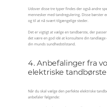
Udover disse tre typer findes der også andre sp
mennesker med tandregulering. Disse børster 
og til at nå svært tilgængelige steder.
Det er vigtigt at vælge en tandbørste, der passer 
det være en god idé at konsultere din tandlæge e
din munds sundhedstilstand.
4. Anbefalinger fra vo
elektriske tandbørste
Når du skal vælge den perfekte elektriske tandbø
anbefaler følgende: