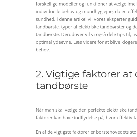
forskellige modeller og funktioner at vælge imell
individuelle behov og mundhygiejne, da en effek
sundhed. I denne artikel vil vores eksperter guid
tandbørste, typer af elektriske tandbørster og de
tandbørste. Derudover vil vi også dele tips til,
optimal ydeevne. Læs videre for at blive klogere
behov.
2. Vigtige faktorer at
tandbørste
Når man skal vælge den perfekte elektriske tandb
faktorer kan have indflydelse på, hvor effektiv t
En af de vigtigste faktorer er børstehovedets stør