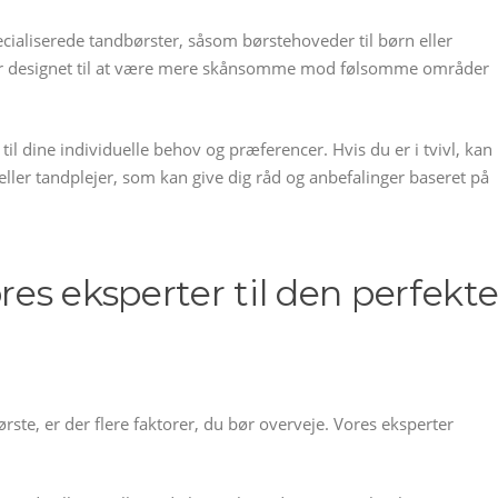
ecialiserede tandbørster, såsom børstehoveder til børn eller
er designet til at være mere skånsomme mod følsomme områder
til dine individuelle behov og præferencer. Hvis du er i tvivl, kan
ller tandplejer, som kan give dig råd og anbefalinger baseret på
res eksperter til den perfekt
rste, er der flere faktorer, du bør overveje. Vores eksperter