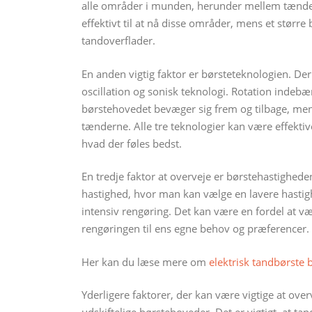
alle områder i munden, herunder mellem tænde
effektivt til at nå disse områder, mens et størr
tandoverflader.
En anden vigtig faktor er børsteteknologien. Der 
oscillation og sonisk teknologi. Rotation indebær
børstehovedet bevæger sig frem og tilbage, mens
tænderne. Alle tre teknologier kan være effektiv
hvad der føles bedst.
En tredje faktor at overveje er børstehastigheden
hastighed, hvor man kan vælge en lavere hasti
intensiv rengøring. Det kan være en fordel at v
rengøringen til ens egne behov og præferencer.
Her kan du læse mere om
elektrisk tandbørste b
Yderligere faktorer, der kan være vigtige at over