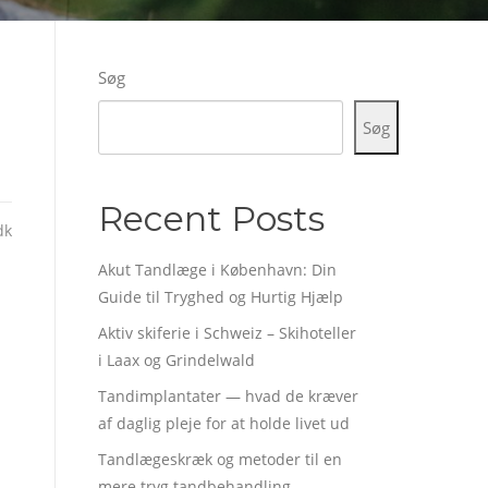
Søg
Søg
Recent Posts
dk
Akut Tandlæge i København: Din
Guide til Tryghed og Hurtig Hjælp
Aktiv skiferie i Schweiz – Skihoteller
i Laax og Grindelwald
Tandimplantater — hvad de kræver
af daglig pleje for at holde livet ud
Tandlægeskræk og metoder til en
mere tryg tandbehandling