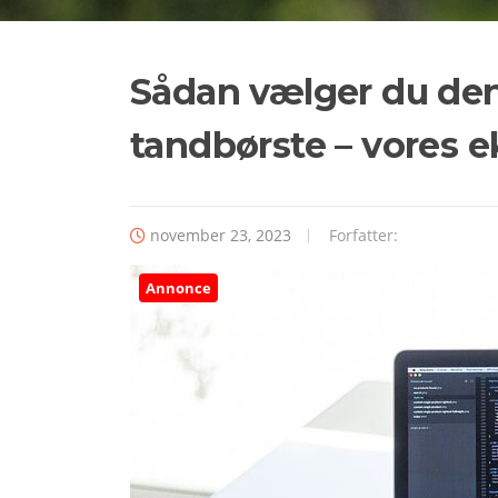
Sådan vælger du den
tandbørste – vores e
november 23, 2023
Forfatter:
Annonce