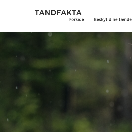
Spring
til
TANDFAKTA
indhold
Forside
Beskyt dine tænde