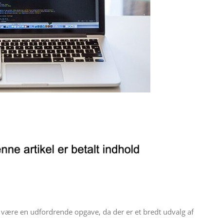
 være en udfordrende opgave, da der er et bredt udvalg af