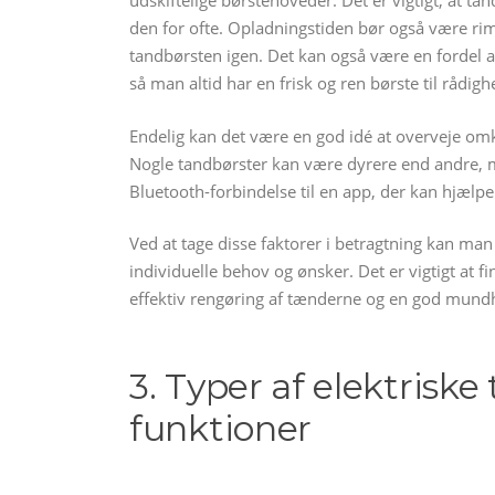
udskiftelige børstehoveder. Det er vigtigt, at ta
den for ofte. Opladningstiden bør også være rim
tandbørsten igen. Det kan også være en fordel a
så man altid har en frisk og ren børste til rådigh
Endelig kan det være en god idé at overveje om
Nogle tandbørster kan være dyrere end andre, m
Bluetooth-forbindelse til en app, der kan hjælp
Ved at tage disse faktorer i betragtning kan man 
individuelle behov og ønsker. Det er vigtigt at f
effektiv rengøring af tænderne og en god mund
3. Typer af elektrisk
funktioner