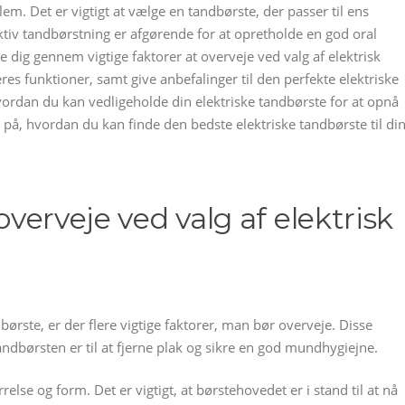
em. Det er vigtigt at vælge en tandbørste, der passer til ens
tiv tandbørstning er afgørende for at opretholde en god oral
e dig gennem vigtige faktorer at overveje ved valg af elektrisk
res funktioner, samt give anbefalinger til den perfekte elektriske
 hvordan du kan vedligeholde din elektriske tandbørste for at opnå
 på, hvordan du kan finde den bedste elektriske tandbørste til di
 overveje ved valg af elektrisk
ørste, er der flere vigtige faktorer, man bør overveje. Disse
andbørsten er til at fjerne plak og sikre en god mundhygiejne.
relse og form. Det er vigtigt, at børstehovedet er i stand til at nå