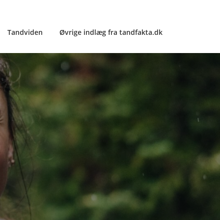
Tandviden
Øvrige indlæg fra tandfakta.dk