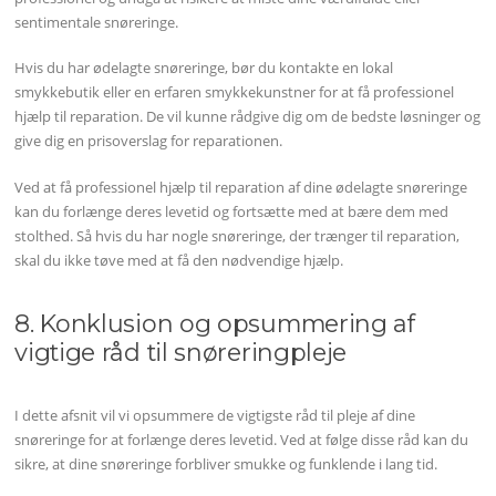
sentimentale snøreringe.
Hvis du har ødelagte snøreringe, bør du kontakte en lokal
smykkebutik eller en erfaren smykkekunstner for at få professionel
hjælp til reparation. De vil kunne rådgive dig om de bedste løsninger og
give dig en prisoverslag for reparationen.
Ved at få professionel hjælp til reparation af dine ødelagte snøreringe
kan du forlænge deres levetid og fortsætte med at bære dem med
stolthed. Så hvis du har nogle snøreringe, der trænger til reparation,
skal du ikke tøve med at få den nødvendige hjælp.
8. Konklusion og opsummering af
vigtige råd til snøreringpleje
I dette afsnit vil vi opsummere de vigtigste råd til pleje af dine
snøreringe for at forlænge deres levetid. Ved at følge disse råd kan du
sikre, at dine snøreringe forbliver smukke og funklende i lang tid.