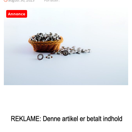
august 30, 2023
Forfatter:
Annonce