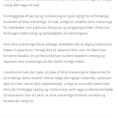
i seng eller tager et bad.
Forebyggelse af tæring og misfarvning er også vigtigt for at forlænge
levetiden af dine snøreringe. Du bør undgå at udsætte dine snøreringe
for kemikalier som parfume, hårspray og rengøringsmidler. Disse kan
forårsage misfarvning og beskadigelse af snøreringene.
Hvis dine snøreringe bliver ødelagt, anbefales det at søge professionel
hjælp til reparation. Forsøg ikke at reparere dem selv, da dette kan
forværre skaden. En professionel kan vurdere skadens omfang og
reparere dine snøreringe på den bedst mulige måde.
I konklusion kan det siges, at pleje af dine snøreringe er afgørende for
at forlænge deres levetid. Ved at vælge det rigtige materiale, opbevare
dem korrekt, rense dem regelmæssigt, undgå at sove eller bade med
dem på, forebygge tæring og misfarvning samt søge professionel hjælp
til reparation, kan du sikre, at dine snøreringe forbliver smukke og
funklende i lang tid.