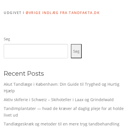
UDGIVET I
ØVRIGE INDLÆG FRA TANDFAKTA.DK
Søg
Søg
Recent Posts
Akut Tandlæge i København: Din Guide til Tryghed og Hurtig
Hjælp
Aktiv skiferie i Schweiz – Skihoteller i Laax og Grindelwald
Tandimplantater — hvad de kræver af daglig pleje for at holde
livet ud
Tandlægeskræk og metoder til en mere tryg tandbehandling