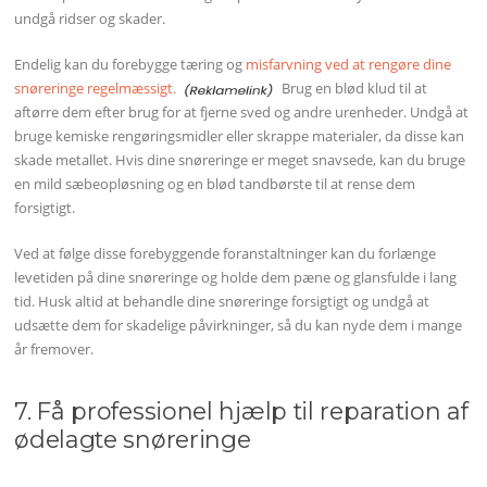
undgå ridser og skader.
Endelig kan du forebygge tæring og
misfarvning ved at rengøre dine
snøreringe regelmæssigt.
Brug en blød klud til at
aftørre dem efter brug for at fjerne sved og andre urenheder. Undgå at
bruge kemiske rengøringsmidler eller skrappe materialer, da disse kan
skade metallet. Hvis dine snøreringe er meget snavsede, kan du bruge
en mild sæbeopløsning og en blød tandbørste til at rense dem
forsigtigt.
Ved at følge disse forebyggende foranstaltninger kan du forlænge
levetiden på dine snøreringe og holde dem pæne og glansfulde i lang
tid. Husk altid at behandle dine snøreringe forsigtigt og undgå at
udsætte dem for skadelige påvirkninger, så du kan nyde dem i mange
år fremover.
7. Få professionel hjælp til reparation af
ødelagte snøreringe