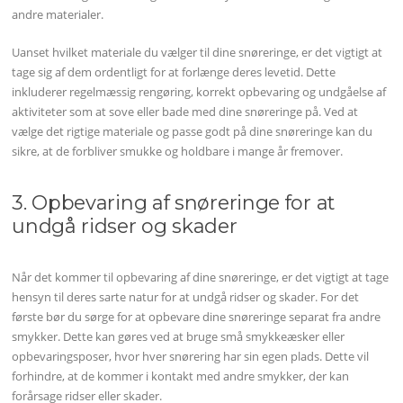
andre materialer.
Uanset hvilket materiale du vælger til dine snøreringe, er det vigtigt at
tage sig af dem ordentligt for at forlænge deres levetid. Dette
inkluderer regelmæssig rengøring, korrekt opbevaring og undgåelse af
aktiviteter som at sove eller bade med dine snøreringe på. Ved at
vælge det rigtige materiale og passe godt på dine snøreringe kan du
sikre, at de forbliver smukke og holdbare i mange år fremover.
3. Opbevaring af snøreringe for at
undgå ridser og skader
Når det kommer til opbevaring af dine snøreringe, er det vigtigt at tage
hensyn til deres sarte natur for at undgå ridser og skader. For det
første bør du sørge for at opbevare dine snøreringe separat fra andre
smykker. Dette kan gøres ved at bruge små smykkeæsker eller
opbevaringsposer, hvor hver snørering har sin egen plads. Dette vil
forhindre, at de kommer i kontakt med andre smykker, der kan
forårsage ridser eller skader.