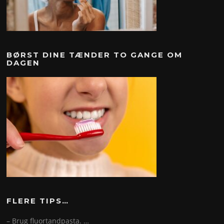
BØRST DINE TÆNDER TO GANGE OM
DAGEN
FLERE TIPS…
– Brug fluortandpasta. …