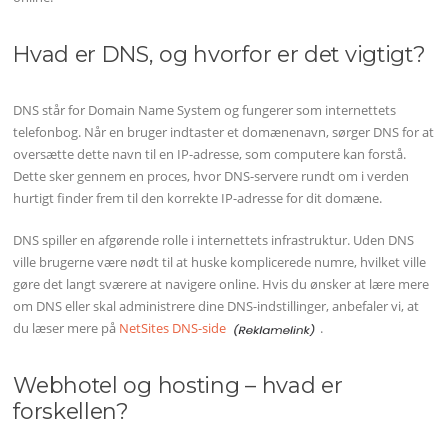
Hvad er DNS, og hvorfor er det vigtigt?
DNS står for Domain Name System og fungerer som internettets
telefonbog. Når en bruger indtaster et domænenavn, sørger DNS for at
oversætte dette navn til en IP-adresse, som computere kan forstå.
Dette sker gennem en proces, hvor DNS-servere rundt om i verden
hurtigt finder frem til den korrekte IP-adresse for dit domæne.
DNS spiller en afgørende rolle i internettets infrastruktur. Uden DNS
ville brugerne være nødt til at huske komplicerede numre, hvilket ville
gøre det langt sværere at navigere online. Hvis du ønsker at lære mere
om DNS eller skal administrere dine DNS-indstillinger, anbefaler vi, at
du læser mere på
NetSites DNS-side
.
Webhotel og hosting – hvad er
forskellen?