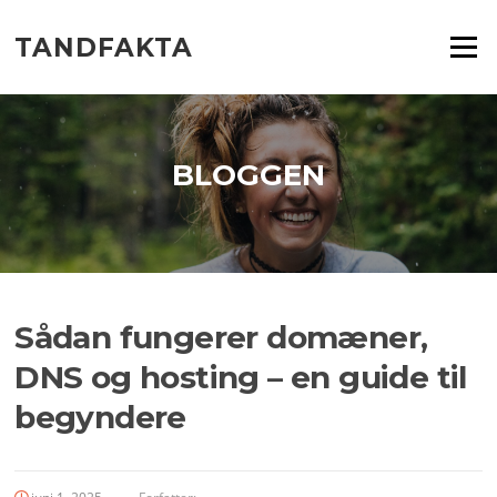
Spring
til
TANDFAKTA
Menu
indhold
BLOGGEN
Sådan fungerer domæner,
DNS og hosting – en guide til
begyndere