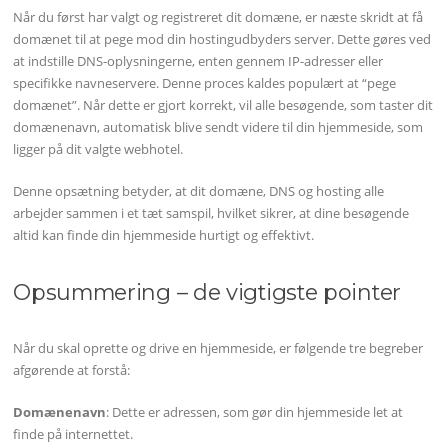
Når du først har valgt og registreret dit domæne, er næste skridt at få
domænet til at pege mod din hostingudbyders server. Dette gøres ved
at indstille DNS-oplysningerne, enten gennem IP-adresser eller
specifikke navneservere. Denne proces kaldes populært at “pege
domænet”. Når dette er gjort korrekt, vil alle besøgende, som taster dit
domænenavn, automatisk blive sendt videre til din hjemmeside, som
ligger på dit valgte webhotel.
Denne opsætning betyder, at dit domæne, DNS og hosting alle
arbejder sammen i et tæt samspil, hvilket sikrer, at dine besøgende
altid kan finde din hjemmeside hurtigt og effektivt.
Opsummering – de vigtigste pointer
Når du skal oprette og drive en hjemmeside, er følgende tre begreber
afgørende at forstå:
Domænenavn
: Dette er adressen, som gør din hjemmeside let at
finde på internettet.