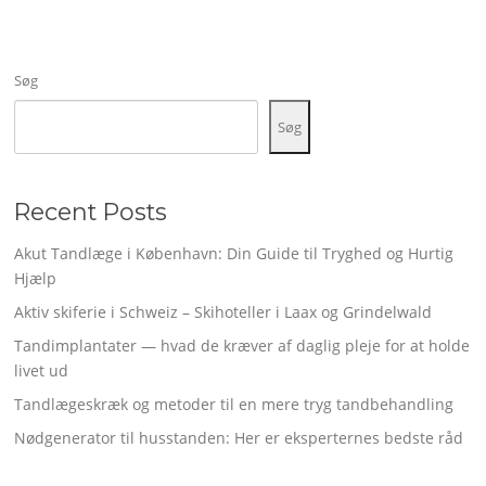
Søg
Søg
Recent Posts
Akut Tandlæge i København: Din Guide til Tryghed og Hurtig
Hjælp
Aktiv skiferie i Schweiz – Skihoteller i Laax og Grindelwald
Tandimplantater — hvad de kræver af daglig pleje for at holde
livet ud
Tandlægeskræk og metoder til en mere tryg tandbehandling
Nødgenerator til husstanden: Her er eksperternes bedste råd