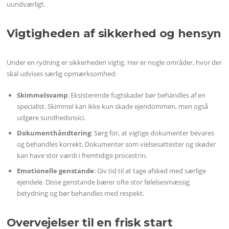
uundværligt.
Vigtigheden af sikkerhed og hensyn
Under en rydning er sikkerheden vigtig. Her er nogle områder, hvor der
skal udvises særlig opmærksomhed:
Skimmelsvamp
: Eksisterende fugtskader bør behandles af en
specialist. Skimmel kan ikke kun skade ejendommen, men også
udgøre sundhedsrisici.
Dokumenthåndtering
: Sørg for, at vigtige dokumenter bevares
og behandles korrekt. Dokumenter som vielsesattester og skøder
kan have stor værdi i fremtidige procestrin.
Emotionelle genstande
: Giv tid til at tage afsked med særlige
ejendele. Disse genstande bærer ofte stor følelsesmæssig
betydning og bør behandles med respekt.
Overvejelser til en frisk start