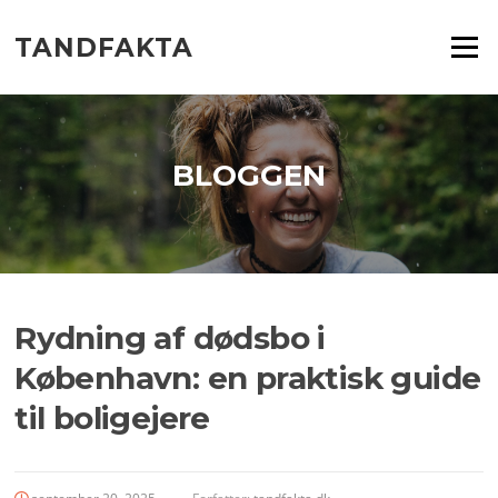
Spring
til
TANDFAKTA
Menu
indhold
BLOGGEN
Rydning af dødsbo i
København: en praktisk guide
til boligejere