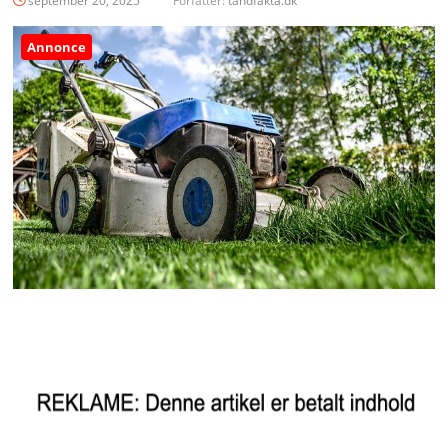
september 20, 2025
Forfatter:
tandfakta.dk
Annonce