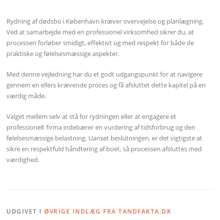
Rydning af dødsbo i København kræver overvejelse og planlægning.
Ved at samarbejde med en professionel virksomhed sikrer du, at
processen forløber smidigt, effektivt og med respekt for både de
praktiske og følelsesmæssige aspekter.
Med denne vejledning har du et godt udgangspunkt for at navigere
gennem en ellers krævende proces og få afsluttet dette kapitel på en
værdig måde.
Valget mellem selv at stå for rydningen eller at engagere et
professionelt firma indebærer en vurdering af tidsforbrug og den
følelsesmæssige belastning. Uanset beslutningen, er det vigtigste at
sikre en respektfuld håndtering af boet, så processen afsluttes med
værdighed.
UDGIVET I
ØVRIGE INDLÆG FRA TANDFAKTA.DK