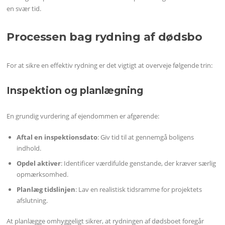
en svær tid.
Processen bag rydning af dødsbo
For at sikre en effektiv rydning er det vigtigt at overveje følgende trin:
Inspektion og planlægning
En grundig vurdering af ejendommen er afgørende:
Aftal en inspektionsdato
: Giv tid til at gennemgå boligens
indhold.
Opdel aktiver
: Identificer værdifulde genstande, der kræver særlig
opmærksomhed.
Planlæg tidslinjen
: Lav en realistisk tidsramme for projektets
afslutning.
At planlægge omhyggeligt sikrer, at rydningen af dødsboet foregår