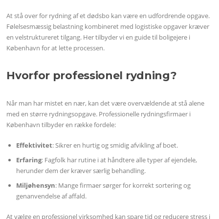
At stå over for rydning af et dødsbo kan være en udfordrende opgave.
Følelsesmæssig belastning kombineret med logistiske opgaver kræver
en velstruktureret tilgang. Her tilbyder vi en guide til boligejere i
København for at lette processen.
Hvorfor professionel rydning?
Når man har mistet en nær, kan det være overvældende at stå alene
med en større rydningsopgave. Professionelle rydningsfirmaer i
København tilbyder en række fordele:
Effektivitet
: Sikrer en hurtig og smidig afvikling af boet.
Erfaring
: Fagfolk har rutine i at håndtere alle typer af ejendele,
herunder dem der kræver særlig behandling.
Miljøhensyn
: Mange firmaer sørger for korrekt sortering og
genanvendelse af affald.
At vælge en professionel virksomhed kan spare tid og reducere stress i