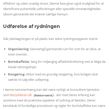
effektivt og uden unødig stress. Denne fase giver også mulighed for at
identificere potentielle udfordringer eller specielle omstændigheder,
såsom genstande der kræver særlige hensyn.
Udførelse af rydningen
Når planlægningen er på plads, kan selve rydningsopgaven starte:
Organisering
: Gennemgå genstande rum for rum for at sikre, at
intet overses.
Bortskaffelse
: Sørg for miljørigtig affaldshåndtering ved at følge de
lokale retningslinjer.
Rengøring
: Afslut med en grundig rengøring, hvis boligen skal
sættes til salg eller udlejning.
I denne sammenhæng kan det være nyttigt at konsultere tjenester
som
Borydderen.dk
, der med deres erfaring kan
assistere med de praktiske aspekter af rydning af dødsbo. Deres
kendskab til forskellige procedurer og regler for bortskaffelse kan være