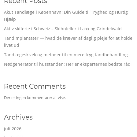
Recent Posts
Akut Tandlæge i København: Din Guide til Tryghed og Hurtig
Hjælp
Aktiv skiferie i Schweiz – Skihoteller i Laax og Grindelwald
Tandimplantater — hvad de kræver af daglig pleje for at holde
livet ud
Tandlægeskræk og metoder til en mere tryg tandbehandling
Nødgenerator til husstanden: Her er eksperternes bedste råd
Recent Comments
Der er ingen kommentarer at vise.
Archives
juli 2026