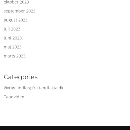
oktober 2023
september 2023
august 2023
juli 2023
juni 2023
maj 2023
marts 2023
Categories
Øvrige indlæg fra tandfakta.dk
Tandviden