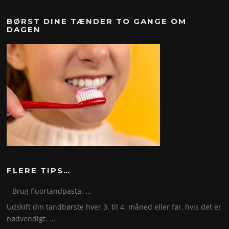
BØRST DINE TÆNDER TO GANGE OM
DAGEN
FLERE TIPS…
– Brug fluortandpasta. …
Udskift din tandbørste hver 3. til 4. måned eller før, hvis det er
nødvendigt. …