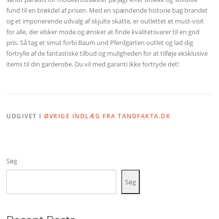
fund til en brøkdel af prisen. Med en spændende historie bag brandet
og et imponerende udvalg af skjulte skatte, er outlettet et must-visit
for alle, der elsker mode og ønsker at finde kvalitetsvarer til en god
pris. Så tag et smut forbi Baum und Pferdgarten outlet og lad dig
fortrylle af de fantastiske tilbud og muligheden for at tilføje eksklusive
items til din garderobe. Du vil med garanti ikke fortryde det!
UDGIVET I
ØVRIGE INDLÆG FRA TANDFAKTA.DK
Søg
Søg