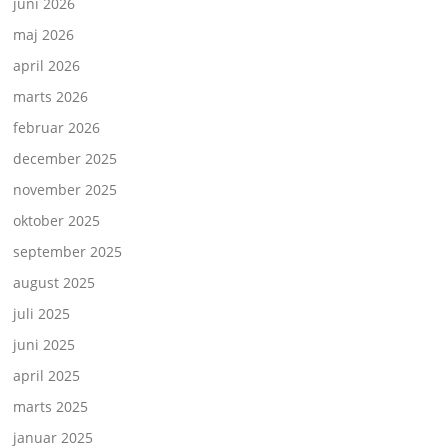
juni 2026
maj 2026
april 2026
marts 2026
februar 2026
december 2025
november 2025
oktober 2025
september 2025
august 2025
juli 2025
juni 2025
april 2025
marts 2025
januar 2025