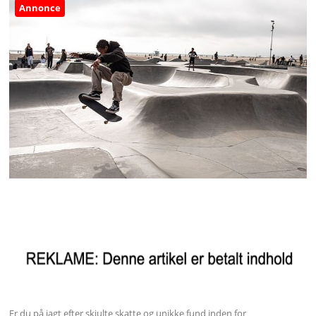
Annonce
Er du på jagt efter skjulte skatte og unikke fund inden for