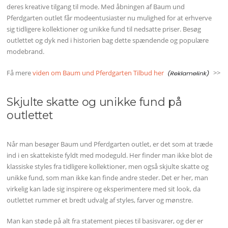
deres kreative tilgang til mode. Med åbningen af Baum und
Pferdgarten outlet får modeentusiaster nu mulighed for at erhverve
sig tidligere kollektioner og unikke fund til nedsatte priser. Besøg
outlettet og dyk ned i historien bag dette spændende og populære
modebrand.
Få mere
viden om Baum und Pferdgarten Tilbud her
>>
Skjulte skatte og unikke fund på
outlettet
Når man besøger Baum und Pferdgarten outlet, er det som at træde
ind i en skattekiste fyldt med modeguld. Her finder man ikke blot de
klassiske styles fra tidligere kollektioner, men også skjulte skatte og
unikke fund, som man ikke kan finde andre steder. Det er her, man
virkelig kan lade sig inspirere og eksperimentere med sit look, da
outlettet rummer et bredt udvalg af styles, farver og mønstre.
Man kan støde på alt fra statement pieces til basisvarer, og der er