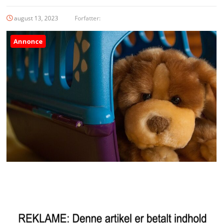
august 13, 2023
Forfatter:
Annonce