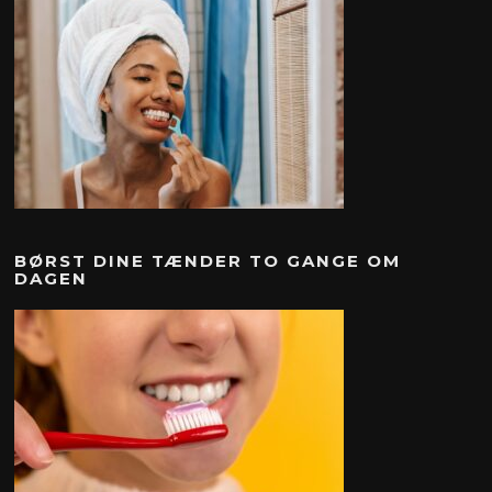
BØRST DINE TÆNDER TO GANGE OM
DAGEN