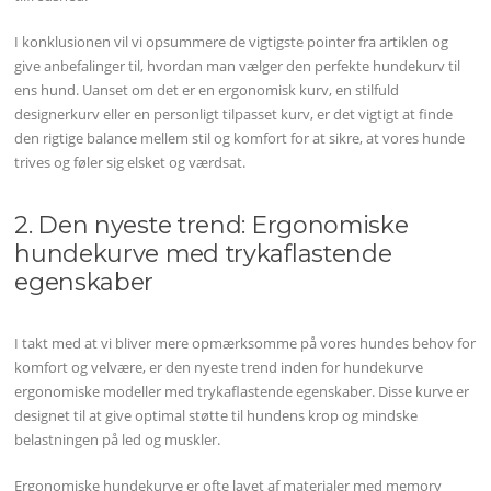
I konklusionen vil vi opsummere de vigtigste pointer fra artiklen og
give anbefalinger til, hvordan man vælger den perfekte hundekurv til
ens hund. Uanset om det er en ergonomisk kurv, en stilfuld
designerkurv eller en personligt tilpasset kurv, er det vigtigt at finde
den rigtige balance mellem stil og komfort for at sikre, at vores hunde
trives og føler sig elsket og værdsat.
2. Den nyeste trend: Ergonomiske
hundekurve med trykaflastende
egenskaber
I takt med at vi bliver mere opmærksomme på vores hundes behov for
komfort og velvære, er den nyeste trend inden for hundekurve
ergonomiske modeller med trykaflastende egenskaber. Disse kurve er
designet til at give optimal støtte til hundens krop og mindske
belastningen på led og muskler.
Ergonomiske hundekurve er ofte lavet af materialer med memory