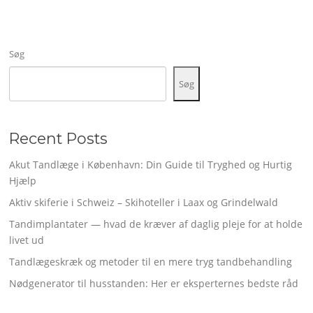
Søg
Søg
Recent Posts
Akut Tandlæge i København: Din Guide til Tryghed og Hurtig
Hjælp
Aktiv skiferie i Schweiz – Skihoteller i Laax og Grindelwald
Tandimplantater — hvad de kræver af daglig pleje for at holde
livet ud
Tandlægeskræk og metoder til en mere tryg tandbehandling
Nødgenerator til husstanden: Her er eksperternes bedste råd