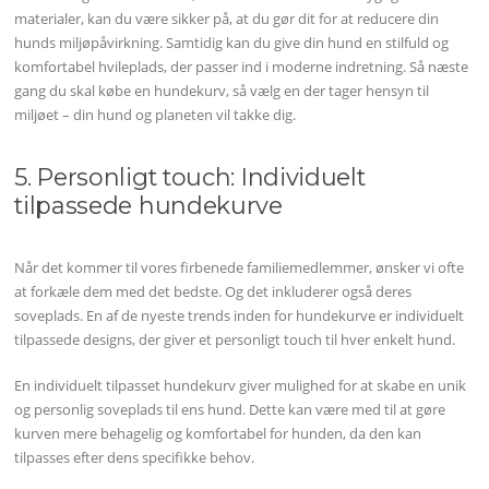
materialer, kan du være sikker på, at du gør dit for at reducere din
hunds miljøpåvirkning. Samtidig kan du give din hund en stilfuld og
komfortabel hvileplads, der passer ind i moderne indretning. Så næste
gang du skal købe en hundekurv, så vælg en der tager hensyn til
miljøet – din hund og planeten vil takke dig.
5. Personligt touch: Individuelt
tilpassede hundekurve
Når det kommer til vores firbenede familiemedlemmer, ønsker vi ofte
at forkæle dem med det bedste. Og det inkluderer også deres
soveplads. En af de nyeste trends inden for hundekurve er individuelt
tilpassede designs, der giver et personligt touch til hver enkelt hund.
En individuelt tilpasset hundekurv giver mulighed for at skabe en unik
og personlig soveplads til ens hund. Dette kan være med til at gøre
kurven mere behagelig og komfortabel for hunden, da den kan
tilpasses efter dens specifikke behov.