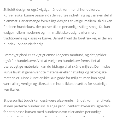
Stilfuldt design er også vigtigt, når det kommer til hundekurve.
Kurvene skal kunne passe ind i den øvrige indretning og være en del af
hjemmet. Der er mange forskellige designs at vælge imellem, så du kan
finde en hundekurv, der passer til din personlige stil og smag. Du kan
vælge mellem moderne og minimalistiske designs eller mere
traditionelle og klassiske kurve. Uanset hvad du foretrækker, er der en
hundekurv derude for dig.
Bæredygtighed er et vigtigt emne i dagens samfund, og det gælder
også for hundekurve. Ved at vælge en hundekurv fremstillet af
bæredygtige materialer kan du bidrage til at skåne miljøet. Der findes
kurve lavet af genanvendte materialer eller naturlige og økologiske
materialer. Disse kurve er ikke kun gode for miljøet, men kan også
være allergivenlige og sikre, at din hund ikke udsættes for skadelige
kemikalier.
Et personligt touch kan også være afgørende, når det kommer til valg
af den perfekte hundekurv. Mange producenter tilbyder muligheden
for at tilpasse kurven med hundens navn eller andre personlige