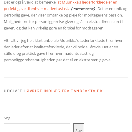
Det er også værd at bemærke,
at Muurikka’s læderforklæde er en
perfekt gave til enhver madentusiast.
Det er en unik og
personlig gave, der viser omtanke og pleje for modtagerens passion.
Mulighederne for personliggørelse giver også en ekstra dimension til
gaven, og det kan virkelig gøre en forskel for modtageren.
Alt i alt vil jeg helt klart anbefale Muurikka’s læderforklæde til enhver,
der leder efter et kvalitetsforklæde, der vil holde i årevis. Det er en
stilfuld og praktisk gave til enhver madentusiast, og
personliggørelsesmuligheden gør det til en ekstra særlig gave.
UDGIVET I
ØVRIGE INDLÆG FRA TANDFAKTA.DK
Søg
Søg