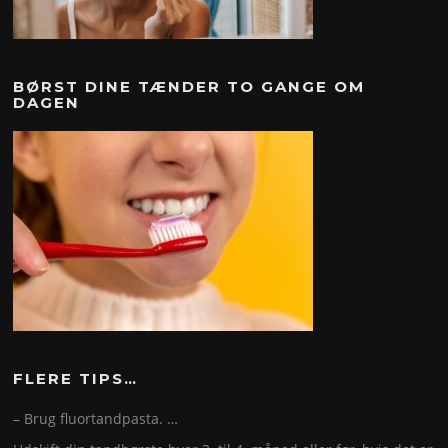
BØRST DINE TÆNDER TO GANGE OM
DAGEN
FLERE TIPS…
– Brug fluortandpasta. …