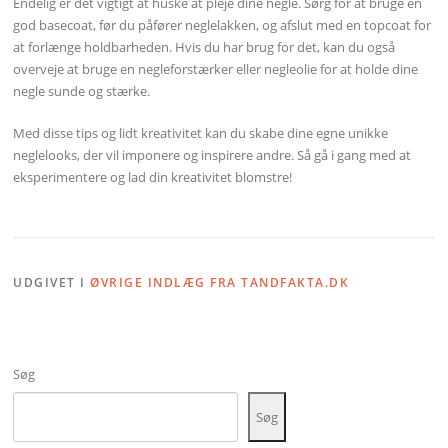
Endelig er det vigtigt at huske at pleje dine negle. Sørg for at bruge en
god basecoat, før du påfører neglelakken, og afslut med en topcoat for
at forlænge holdbarheden. Hvis du har brug for det, kan du også
overveje at bruge en negleforstærker eller negleolie for at holde dine
negle sunde og stærke.
Med disse tips og lidt kreativitet kan du skabe dine egne unikke
neglelooks, der vil imponere og inspirere andre. Så gå i gang med at
eksperimentere og lad din kreativitet blomstre!
UDGIVET I
ØVRIGE INDLÆG FRA TANDFAKTA.DK
Søg
Søg