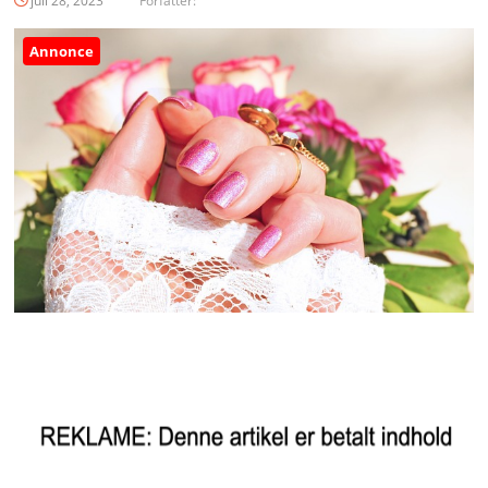
juli 28, 2023
Forfatter:
Annonce