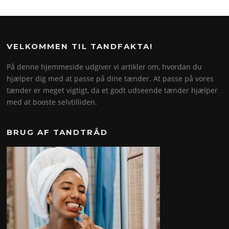
VELKOMMEN TIL TANDFAKTA!
På denne hjemmeside udgiver vi artikler om, hvordan du
hjælper dig med at passe på dine tænder. At passe på vores
tænder er meget vigtigt, da et godt udseende tænder hjælper
med at booste selvtilliden.
BRUG AF TANDTRÅD