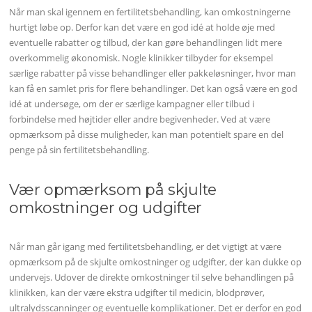
Når man skal igennem en fertilitetsbehandling, kan omkostningerne
hurtigt løbe op. Derfor kan det være en god idé at holde øje med
eventuelle rabatter og tilbud, der kan gøre behandlingen lidt mere
overkommelig økonomisk. Nogle klinikker tilbyder for eksempel
særlige rabatter på visse behandlinger eller pakkeløsninger, hvor man
kan få en samlet pris for flere behandlinger. Det kan også være en god
idé at undersøge, om der er særlige kampagner eller tilbud i
forbindelse med højtider eller andre begivenheder. Ved at være
opmærksom på disse muligheder, kan man potentielt spare en del
penge på sin fertilitetsbehandling.
Vær opmærksom på skjulte
omkostninger og udgifter
Når man går igang med fertilitetsbehandling, er det vigtigt at være
opmærksom på de skjulte omkostninger og udgifter, der kan dukke op
undervejs. Udover de direkte omkostninger til selve behandlingen på
klinikken, kan der være ekstra udgifter til medicin, blodprøver,
ultralydsscanninger og eventuelle komplikationer. Det er derfor en god