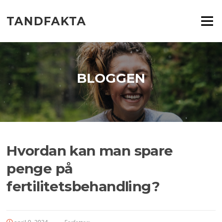
Spring
til
TANDFAKTA
Menu
indhold
BLOGGEN
Hvordan kan man spare
penge på
fertilitetsbehandling?