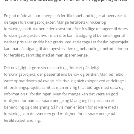
En god måde at spare penge på fertilitetsbehandling er at overveje at
deltage i forskningsprojekter. Mange fertilitetsklinikker og
forskningsinstitutioner leder konstant efter frivillige deltagere til deres
forskningsprojekter, hvor man ofte kan få adgang til behandlinger til
nedsat pris eller endda helt gratis. Ved at deltage i et forskningsprojekt
kan man få adgang til den nyeste viden og behandlingsmetoder inden
for fertilitet, samtidig med at man sparer penge.
Det er vigtigt at gøre sin research og finde et pålideligt
forskningsprojekt, der passer til ens behov og ønsker. Man bør altid
være opmærksom på eventuelle risici og bivirkninger ved at deltage i
et forskningsprojekt, samt at man er villig til at bidrage med data og
information til forskningen. Men for mange kan det være en god
mulighed for både at spare penge og få adgang til specialiseret
behandling og opfølgning. Så hvis man er åben for at være med i
forskning, kan det være en god mulighed for at spare penge på
fertilitetsbehandling.