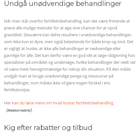
Undgå unødvendige behandlinger
Når man står overfor fertilitetsbehandling, kan det være fristende at
prøve alle mulige metoder for at øge sine chancer for at opnå
graviditet. Desværre kan dette resultere i unødvendige behandlinger,
som ikke kun er dyre, men også belastende for både krop og sind. Det
er vigtigt at huske, at ikke alle behandlinger er nødvendige eller
gavnlige for alle. Det kan derfor være en god idé at søge rådgivning hos
specialister på området og undersøge, hvilke behandlinger der reelt set
vil være mest hensigtsmæssige for netop din situation. På den måde
undgår man at bruge unødvendige penge og ressourcer på
behandlinger, som måske ikke vil gøre nogen forskel i ens
fertilitetsrejse.
Her
kan du læse mere om hvad koster fertilitetsbehandling
.
Kig efter rabatter og tilbud