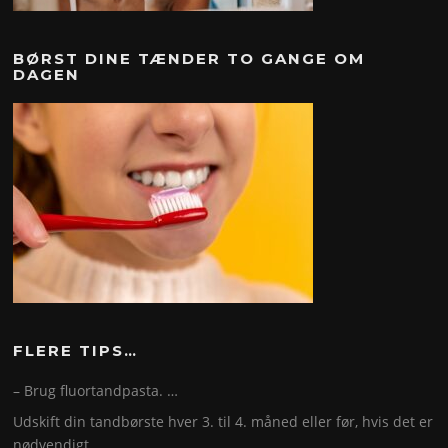
BØRST DINE TÆNDER TO GANGE OM
DAGEN
FLERE TIPS…
– Brug fluortandpasta. …
Udskift din tandbørste hver 3. til 4. måned eller før, hvis det er
nødvendigt. …