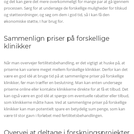
og det kan gøre det mere overkommeligt for mange par at gå igennem
processen. Sørg for at undersøge de forskellige muligheder for tilskud
og støtteordninger, og søg om dem i god tid, så I kan få den
økonomiske støtte, I har brug for.
Sammenlign priser på forskellige
klinikker
Når man overvejer fertilitetsbehandling, er det vigtigt at huske på, at
priserne kan variere meget mellem forskellige klinikker. Derfor kan det
være en god idé at bruge tid på at sammenligne priser på forskellige
klinikker, før man træffer en beslutning. Man kan enten undersøge
priserne online eller kontakte klinikkerne direkte for at få et tilbud. Det
kan også være en god idé at spørge om eventuelle rabatter eller tilbud,
som klinikkerne måtte have. Ved at sammenligne priser på forskellige
klinikker kan man potentielt spare en betydelig sum penge, som kan
være til stor gavn i forløbet med fertilitetsbehandlingen.
Overvej at deltage i forskningsprojekter