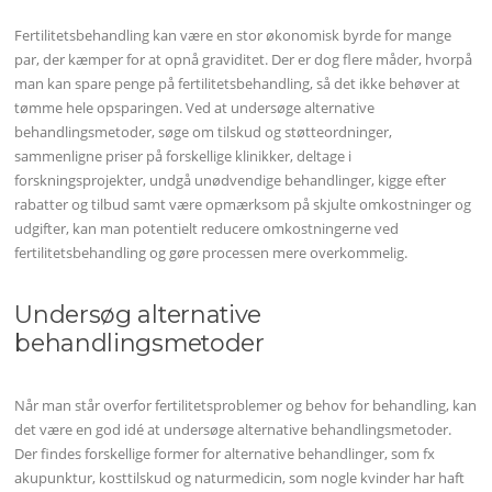
Fertilitetsbehandling kan være en stor økonomisk byrde for mange
par, der kæmper for at opnå graviditet. Der er dog flere måder, hvorpå
man kan spare penge på fertilitetsbehandling, så det ikke behøver at
tømme hele opsparingen. Ved at undersøge alternative
behandlingsmetoder, søge om tilskud og støtteordninger,
sammenligne priser på forskellige klinikker, deltage i
forskningsprojekter, undgå unødvendige behandlinger, kigge efter
rabatter og tilbud samt være opmærksom på skjulte omkostninger og
udgifter, kan man potentielt reducere omkostningerne ved
fertilitetsbehandling og gøre processen mere overkommelig.
Undersøg alternative
behandlingsmetoder
Når man står overfor fertilitetsproblemer og behov for behandling, kan
det være en god idé at undersøge alternative behandlingsmetoder.
Der findes forskellige former for alternative behandlinger, som fx
akupunktur, kosttilskud og naturmedicin, som nogle kvinder har haft