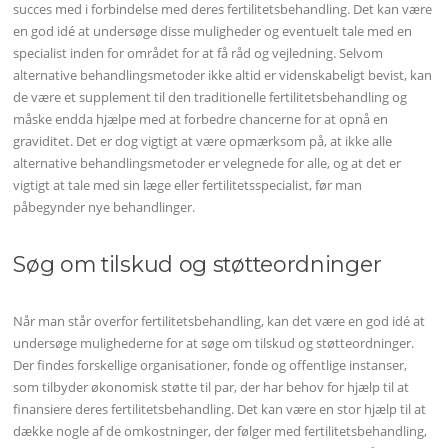
succes med i forbindelse med deres fertilitetsbehandling. Det kan være
en god idé at undersøge disse muligheder og eventuelt tale med en
specialist inden for området for at få råd og vejledning. Selvom
alternative behandlingsmetoder ikke altid er videnskabeligt bevist, kan
de være et supplement til den traditionelle fertilitetsbehandling og
måske endda hjælpe med at forbedre chancerne for at opnå en
graviditet. Det er dog vigtigt at være opmærksom på, at ikke alle
alternative behandlingsmetoder er velegnede for alle, og at det er
vigtigt at tale med sin læge eller fertilitetsspecialist, før man
påbegynder nye behandlinger.
Søg om tilskud og støtteordninger
Når man står overfor fertilitetsbehandling, kan det være en god idé at
undersøge mulighederne for at søge om tilskud og støtteordninger.
Der findes forskellige organisationer, fonde og offentlige instanser,
som tilbyder økonomisk støtte til par, der har behov for hjælp til at
finansiere deres fertilitetsbehandling. Det kan være en stor hjælp til at
dække nogle af de omkostninger, der følger med fertilitetsbehandling,