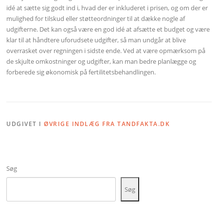
idé at sætte sig godt ind i, hvad der er inkluderet i prisen, og om der er
mulighed for tilskud eller støtteordninger til at dække nogle af
udgifterne. Det kan også være en god idé at afsætte et budget og være
klar til at håndtere uforudsete udgifter, så man undgår at blive
overrasket over regningen i sidste ende. Ved at være opmærksom på
de skjulte omkostninger og udgifter, kan man bedre planlægge og
forberede sig økonomisk på fertilitetsbehandlingen.
UDGIVET I
ØVRIGE INDLÆG FRA TANDFAKTA.DK
Søg
Søg