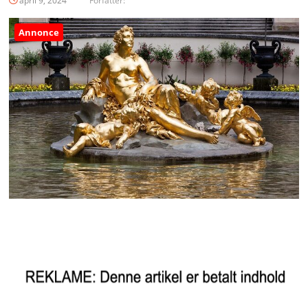
april 9, 2024
Forfatter:
Annonce