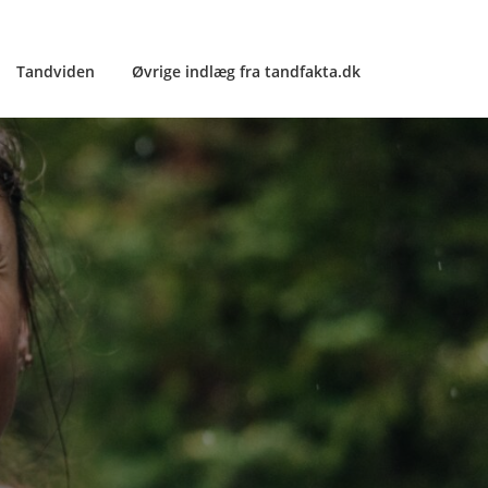
Tandviden
Øvrige indlæg fra tandfakta.dk