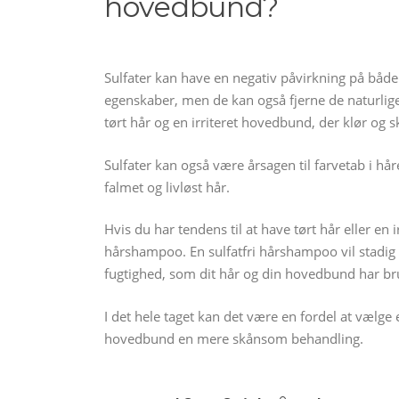
hovedbund?
Sulfater kan have en negativ påvirkning på både
egenskaber, men de kan også fjerne de naturlige 
tørt hår og en irriteret hovedbund, der klør og sk
Sulfater kan også være årsagen til farvetab i håre
falmet og livløst hår.
Hvis du har tendens til at have tørt hår eller en 
hårshampoo. En sulfatfri hårshampoo vil stadig r
fugtighed, som dit hår og din hovedbund har bru
I det hele taget kan det være en fordel at vælge
hovedbund en mere skånsom behandling.