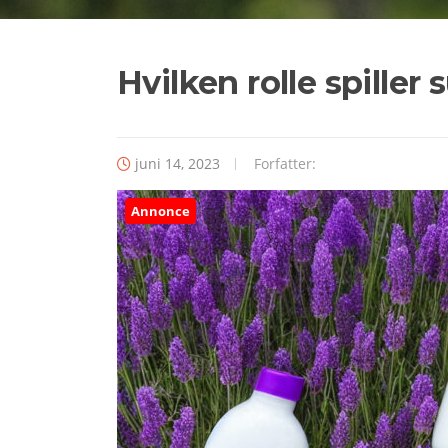
Hvilken rolle spiller
juni 14, 2023
Forfatter:
Annonce