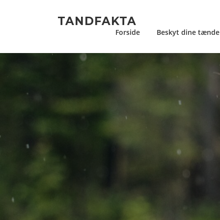
Spring
til
TANDFAKTA
indhold
Forside
Beskyt dine tænde