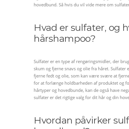
hovedbund. Så hvis du vil vide mere om sulfaters
Hvad er sulfater, og h
hårshampoo?
Sulfater er en type af rengøringsmidler, der br
skum og fjerne snavs og olie fra håret. Sulfater e
fjerne fedt og olie, som kan være svære at fje
for at forlænge holdbarheden af produktet og fo
hårtyper og hovedbunde, kan de også have negati
sulfater er det rigtige valg for dit hår og din 
Hvordan påvirker sulf