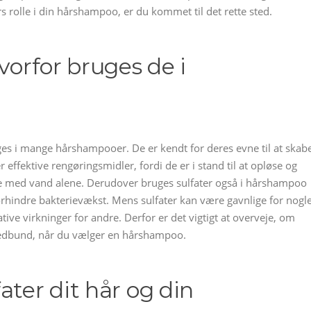
 rolle i din hårshampoo, er du kommet til det rette sted.
vorfor bruges de i
uges i mange hårshampooer. De er kendt for deres evne til at skab
r effektive rengøringsmidler, fordi de er i stand til at opløse og
rne med vand alene. Derudover bruges sulfater også i hårshampoo
rhindre bakterievækst. Mens sulfater kan være gavnlige for nogl
ve virkninger for andre. Derfor er det vigtigt at overveje, om
hovedbund, når du vælger en hårshampoo.
ater dit hår og din