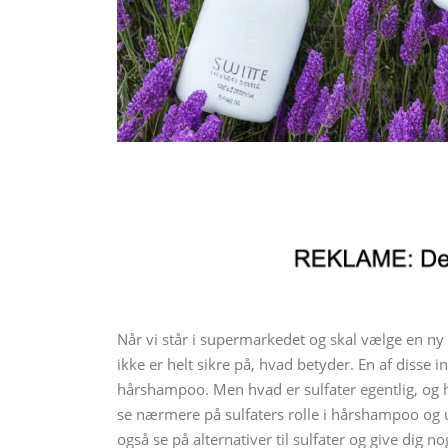
Når vi står i supermarkedet og skal vælge en ny
ikke er helt sikre på, hvad betyder. En af disse 
hårshampoo. Men hvad er sulfater egentlig, og hv
se nærmere på sulfaters rolle i hårshampoo og u
også se på alternativer til sulfater og give dig n