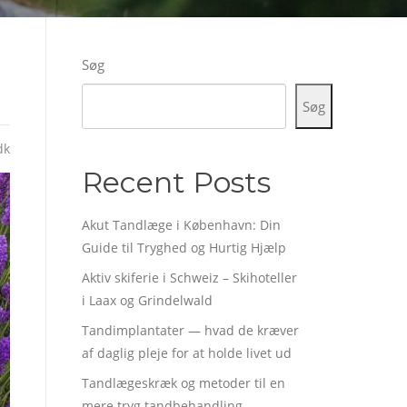
Søg
Søg
dk
Recent Posts
Akut Tandlæge i København: Din
Guide til Tryghed og Hurtig Hjælp
Aktiv skiferie i Schweiz – Skihoteller
i Laax og Grindelwald
Tandimplantater — hvad de kræver
af daglig pleje for at holde livet ud
Tandlægeskræk og metoder til en
mere tryg tandbehandling