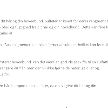
 dit hår og din hovedbund. Sulfater er kendt for deres rengørend
olier og fugtighed fra dit hår og din hovedbund. Dette kan føre ti
aller af.
t. Farvepigmenter kan blive fjernet af sulfater, hvilket kan føre til
irriteret hovedbund, kan det være en god ide at skifte til en sulfatf
engøre dit hår, men den vil ikke fjerne de naturlige olier og
g for.
 en hårshampoo uden sulfater, da det vil give dit hår og din