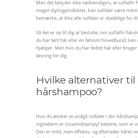
Men det betyder ikke nødvendigvis, at sulfatfri 
meget stylingprodukter, kan sulfater være mere eff
bemærke, at ikke alle sulfater er skadelige for 
Så det er op til dig at beslutte, om sulfatfri h
du har tørt hår eller en følsom hovedbund, kan
hjælper. Men hvis du har fedtet hår eller bruge
løsning for dig.
Hvilke alternativer til
hårshampoo?
Hvis du ønsker at undgå sulfater i din hårshamp
ingrediens er cocamidopropyl betaine, som er e
Den er mild, men effektiv, og efterlader håret 