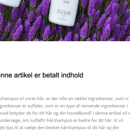
 shampoo til vores hår, er der ofte en række ingredienser, som vi
ingredienser er sulfater, som er en type af rensende ingredienser i
ad betyder de for dit hår og din hovedbund? I denne artikel vil v
ndersøge, om sulfatfri hårshampoo er bedre for dit hår. Vi vil
ogle tips til at vælge den bedste hårshampoo til dit hår og din