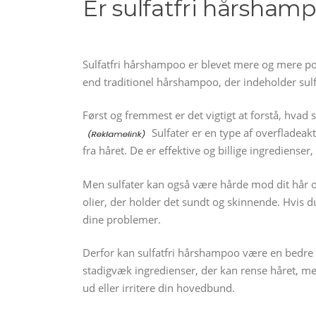
Er sulfatfri hårshamp
Sulfatfri hårshampoo er blevet mere og mere pop
end traditionel hårshampoo, der indeholder sulfa
Først og fremmest er det vigtigt at forstå, hvad s
Sulfater er en type af overfladeakti
fra håret. De er effektive og billige ingrediense
Men sulfater kan også være hårde mod dit hår og
olier, der holder det sundt og skinnende. Hvis d
dine problemer.
Derfor kan sulfatfri hårshampoo være en bedre 
stadigvæk ingredienser, der kan rense håret, me
ud eller irritere din hovedbund.