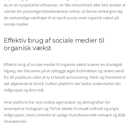
du er en nyopstartet influencer, en lille virksomhed, eller blot ønsker at
udvide din personlige tilstedeværelse online, vil denne artikel give dig
de nødvendige værktøjer til at opnå succes med organisk vækst på
sociale medier.
Effektiv brug af sociale medier til
organisk vækst
Effektiv brug af sociale medier til organisk vækst kræver en strategisk
tilgang, der fokuserer på at opbygge ægte forbindelser og skabe værdi
for dit publikum uden at ty til betalt annoncering. Først og fremmest er
det afgørende at forstå, hvilken platform der bedst understøtter din
målgruppe og dine mål.
Hver platform har sine unikke egenskaber og demografier; for
eksempel er Instagram og TikTok ideelle til visuelt indhold og yngre
målgrupper, mens LinkedIn er oplagt til professionelle netværk og B2B-
interaktioner.