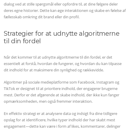
dialog ved at stille spørgsmål eller opfordre til, at dine følgere deler
deres egne historier. Dette kan øge interaktionen og skabe en følelse af
fællesskab omkring dit brand eller din profil.
Strategier for at udnytte algoritmerne
til din fordel
Når det kommer til at udnytte algoritmerne til din fordel, er det
essentielt at forstå, hvordan de fungerer, og hvordan du kan tilpasse
dit indhold for at maksimere din synlighed og rækkevidde.
Algoritmer på sociale medieplatforme som Facebook, Instagram og
TikTok er designet til at prioritere indhold, der engagerer brugerne
mest. Derfor er det afgørende at skabe indhold, der ikke kun fanger
opmærksomheden, men også fremmer interaktion.
En effektiv strategi er at analysere data og indsigt fra dine tidligere
opslag for at identificere, hvilke typer indhold der har skabt mest
engagement—dette kan være i form af likes, kommentarer, delinger