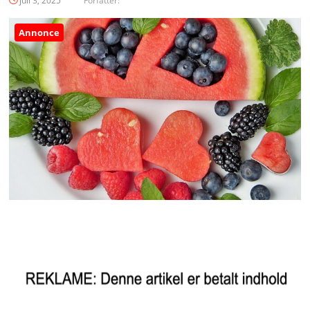
juli 3, 2025
Forfatter:
Annonce