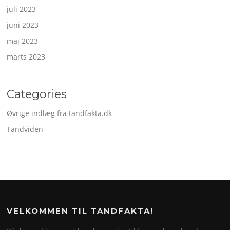
juli 2023
juni 2023
maj 2023
marts 2023
Categories
Øvrige indlæg fra tandfakta.dk
Tandviden
VELKOMMEN TIL TANDFAKTA!