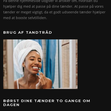
På denne hjemmeside udgiver vi artikler om, hvordan du
hjælper dig med at passe på dine tænder. At passe på vores
tænder er meget vigtigt, da et godt udseende tænder hjælper
med at booste selvtilliden.
BRUG AF TANDTRÅD
BØRST DINE TÆNDER TO GANGE OM
DAGEN