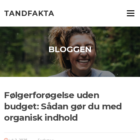
Spring
til
TANDFAKTA
Menu
indhold
BLOGGEN
Følgerforøgelse uden
budget: Sådan gør du med
organisk indhold