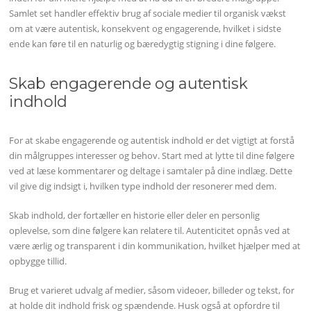
Samlet set handler effektiv brug af sociale medier til organisk vækst
om at være autentisk, konsekvent og engagerende, hvilket i sidste
ende kan føre til en naturlig og bæredygtig stigning i dine følgere.
Skab engagerende og autentisk
indhold
For at skabe engagerende og autentisk indhold er det vigtigt at forstå
din målgruppes interesser og behov. Start med at lytte til dine følgere
ved at læse kommentarer og deltage i samtaler på dine indlæg. Dette
vil give dig indsigt i, hvilken type indhold der resonerer med dem.
Skab indhold, der fortæller en historie eller deler en personlig
oplevelse, som dine følgere kan relatere til. Autenticitet opnås ved at
være ærlig og transparent i din kommunikation, hvilket hjælper med at
opbygge tillid.
Brug et varieret udvalg af medier, såsom videoer, billeder og tekst, for
at holde dit indhold frisk og spændende. Husk også at opfordre til