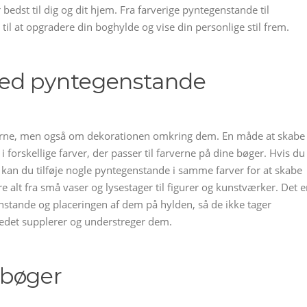
 bedst til dig og dit hjem. Fra farverige pyntegenstande til
n til at opgradere din boghylde og vise din personlige stil frem.
med pyntegenstande
erne, men også om dekorationen omkring dem. En måde at skabe
i forskellige farver, der passer til farverne på dine bøger. Hvis du
 kan du tilføje nogle pyntegenstande i samme farver for at skabe
lt fra små vaser og lysestager til figurer og kunstværker. Det e
enstande og placeringen af dem på hylden, så de ikke tager
det supplerer og understreger dem.
sbøger