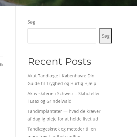
Søg
n
Søg
Recent Posts
dk
Akut Tandlæge i København: Din
Guide til Tryghed og Hurtig Hjælp
Aktiv skiferie i Schweiz – Skihoteller
i Laax og Grindelwald
Tandimplantater — hvad de kræver
af daglig pleje for at holde livet ud
Tandlægeskræk og metoder til en
mere tryg tandbehandling