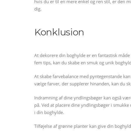
hvis du er til en mere enkel og ren stil, er den m
dig.
Konklusion
At dekorere din boghylde er en fantastisk måde a
fem tips, kan du skabe en smuk og unik boghylde,
At skabe farvebalance med pyntegenstande kan 
vælge farver, der supplerer hinanden, kan du sk
Indramning af dine yndlingsbøger kan også væ
på. Ved at placere dine yndlingsbøger i smukke
i din boghylde.
Tilføjelse af grønne planter kan give din boghyl