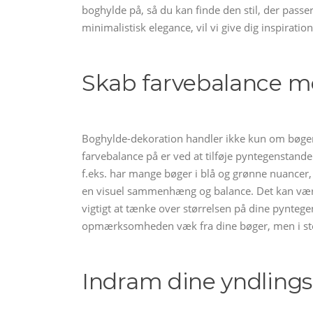
boghylde på, så du kan finde den stil, der passer
minimalistisk elegance, vil vi give dig inspiratio
Skab farvebalance 
Boghylde-dekoration handler ikke kun om bøg
farvebalance på er ved at tilføje pyntegenstande 
f.eks. har mange bøger i blå og grønne nuancer,
en visuel sammenhæng og balance. Det kan være a
vigtigt at tænke over størrelsen på dine pynteg
opmærksomheden væk fra dine bøger, men i ste
Indram dine yndling