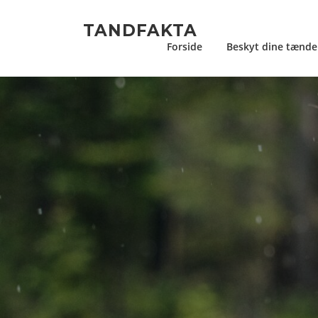
Spring
til
TANDFAKTA
indhold
Forside
Beskyt dine tænde