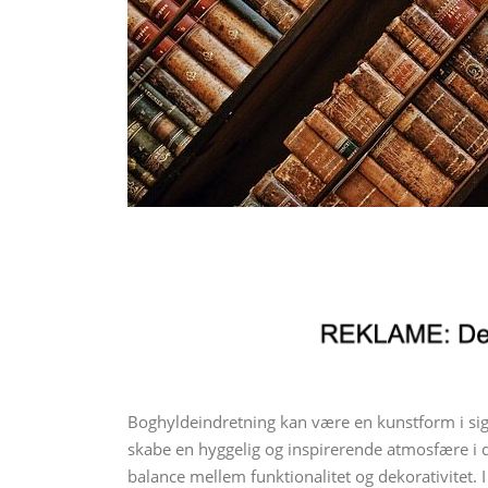
Boghyldeindretning kan være en kunstform i sig 
skabe en hyggelig og inspirerende atmosfære i d
balance mellem funktionalitet og dekorativitet. I