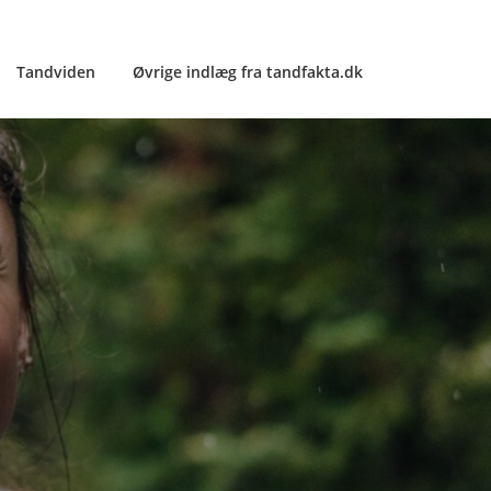
Tandviden
Øvrige indlæg fra tandfakta.dk