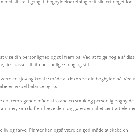
inimalistiske tilgang til boghyldeindretning helt sikkert noget for
t vise din personlighed og stil frem på. Ved at følge nogle af diss
 der passer til din personlige smag og stil.
være en sjov og kreativ måde at dekorere din boghylde på. Ved a
abe en visuel balance og ro.
re en fremragende måde at skabe en smuk og personlig boghylde
 rammer, kan du fremhæve dem og gøre dem til et centralt eleme
de liv og farve. Planter kan også være en god måde at skabe en