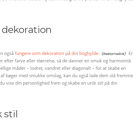
 dekoration
kan også
fungere som dekoration på din boghylde.
E
er efter farve eller størrelse, så de danner en smuk og harmonisk
llige måder – lodret, vandret eller diagonalt – for at skabe en
ing af bøger med smukke omslag, kan du også lade dem stå fremme
u vise din personlighed frem og skabe en unik stil på din
stil