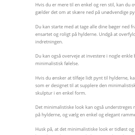
Hvis du er mere til en enkel og ren stil, kan du 
gælder det om at skære ned på unødvendige pyn
Du kan starte med at tage alle dine bøger ned fra
ensartet og roligt på hylderne. Undgå at overf
indretningen.
Du kan også overveje at investere i nogle enkle 
minimalistisk følelse.
Hvis du ønsker at tilføje lidt pynt til hylderne,
som er designet til at supplere den minimalistisk
skulptur i en enkel form.
Det minimalistiske look kan også understreges m
på hylderne, og vælg en enkel og elegant ramme 
Husk på, at det minimalistiske look er tidløst og 