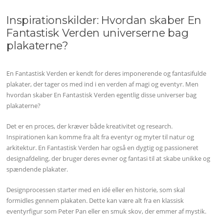
Inspirationskilder: Hvordan skaber En
Fantastisk Verden universerne bag
plakaterne?
En Fantastisk Verden er kendt for deres imponerende og fantasifulde
plakater, der tager os med ind i en verden af magi og eventyr. Men
hvordan skaber En Fantastisk Verden egentlig disse universer bag
plakaterne?
Det er en proces, der kræver både kreativitet og research.
Inspirationen kan komme fra alt fra eventyr og myter til natur og
arkitektur. En Fantastisk Verden har også en dygtig og passioneret
designafdeling, der bruger deres evner og fantasi til at skabe unikke og
spændende plakater.
Designprocessen starter med en idé eller en historie, som skal
formidles gennem plakaten. Dette kan være alt fra en klassisk
eventyrfigur som Peter Pan eller en smuk skov, der emmer af mystik.