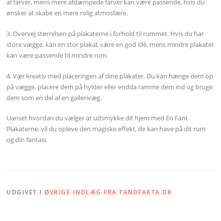
af farver, mens mere afdæmpede farver kan være passende, hvis du
ønsker at skabe en mere rolig atmosfære.
3. Overvej størrelsen på plakaterne i forhold til rummet. Hvis du har
store vægge, kan en stor plakat være en god idé, mens mindre plakater
kan være passende til mindre rum.
4. Vær kreativ med placeringen af dine plakater. Du kan hænge dem op
på vægge, placere dem på hylder eller endda ramme dem ind og bruge
dem som en del af en gallerivæg.
Uanset hvordan du vælger at udsmykke dit hjem med En Fant
Plakaterne, vil du opleve den magiske effekt, de kan have på dit rum
og din fantasi.
UDGIVET I
ØVRIGE INDLÆG FRA TANDFAKTA.DK