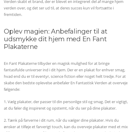
Verden skabt et brand, der er blevet en integreret del af mange hjem
verden over, og det ser ud til, at deres succes kun vil fortsætte i
fremtiden.
Oplev magien: Anbefalinger til at
udsmykke dit hjem med En Fant
Plakaterne
En Fant Plakaterne tilbyder en magisk mulighed for at bringe
fantasifulde universer ind i dit hjem. Der er en plakat for enhver smag,
hvad end du er til eventyr, science fiction eller noget helt tredje. For at
skabe den bedste oplevelse anbefaler En Fantastisk Verden at overveje
følgende:
1. Vælg plakater, der passer til din personlige stil og smag. Det er vigtigt,
at du føler dig inspireret og opstemt, når du ser på dine plakater.
2. Tænk på farverne i dit rum, når du vælger dine plakater. Hvis du
ønsker at tilføje et farverigt touch, kan du overveje plakater med et mix