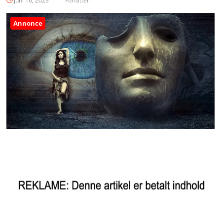
juni 16, 2023
Forfatter:
Annonce