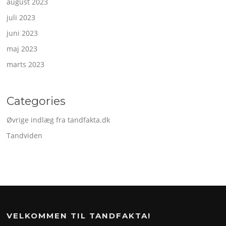
august 2023
juli 2023
juni 2023
maj 2023
marts 2023
Categories
Øvrige indlæg fra tandfakta.dk
Tandviden
VELKOMMEN TIL TANDFAKTA!