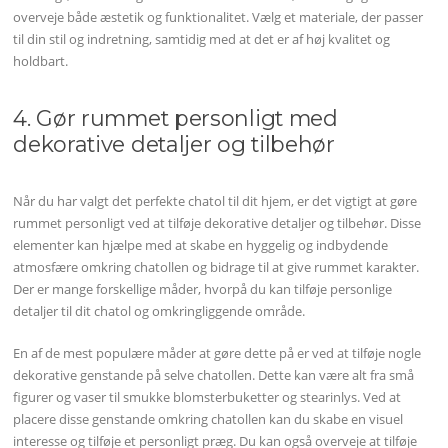
overveje både æstetik og funktionalitet. Vælg et materiale, der passer
til din stil og indretning, samtidig med at det er af høj kvalitet og
holdbart.
4. Gør rummet personligt med
dekorative detaljer og tilbehør
Når du har valgt det perfekte chatol til dit hjem, er det vigtigt at gøre
rummet personligt ved at tilføje dekorative detaljer og tilbehør. Disse
elementer kan hjælpe med at skabe en hyggelig og indbydende
atmosfære omkring chatollen og bidrage til at give rummet karakter.
Der er mange forskellige måder, hvorpå du kan tilføje personlige
detaljer til dit chatol og omkringliggende område.
En af de mest populære måder at gøre dette på er ved at tilføje nogle
dekorative genstande på selve chatollen. Dette kan være alt fra små
figurer og vaser til smukke blomsterbuketter og stearinlys. Ved at
placere disse genstande omkring chatollen kan du skabe en visuel
interesse og tilføje et personligt præg. Du kan også overveje at tilføje