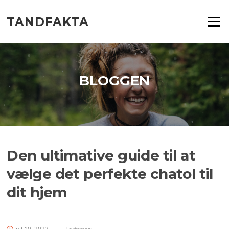
Spring
til
TANDFAKTA
Menu
indhold
BLOGGEN
Den ultimative guide til at
vælge det perfekte chatol til
dit hjem