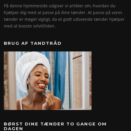
På denne hjemmeside udgiver vi artikler om, hvordan du
hjælper dig med at passe på dine tænder. At passe på vores
tænder er meget vigtigt, da et godt udseende tænder hjælper
med at booste selvtilliden.
BRUG AF TANDTRÅD
BØRST DINE TÆNDER TO GANGE OM
DAGEN