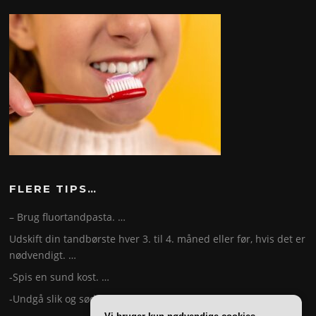
FLERE TIPS…
– Brug fluortandpasta. …
Udskift din tandbørste hver 3. til 4. måned eller før, hvis det er
nødvendigt. …
-Spis en sund kost. …
-Undgå slik og sødede drikke. …