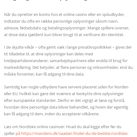
Når du opretter en konto hos et online casino eller en spiludbyder,
indtaster du ofte en række personlige oplysninger såsom navn,
adresse, fødselsdato og betalingsoplysninger. Mange spillere overser,
at disse data sjældent kun bliver brugt til at verificere din identitet.
I de skjulte vilkår – ofte gemt væk i lange privatlivspolitikker – gives der
tit tilladelse til, at dine oplysninger kan deles med
tredjepartsleverandører, samarbejdspartnere eller endda til brug for
markedsføring. Det betyder, at flere personer og virksomheder, end du
måske forventer, kan få adgang til dine data.
Samtidig kan nogle udbydere have servere placeret uden for Norden
eller EU, hvilket kan gøre det sværere at beskytte dine oplysninger
efter europæiske standarder. Derfor er det vigtigt at læse og forstå,
hvordan dine personlige data bliver behandlet, og hvem der egentlig
kan få adgang til dem, inden du accepterer vilkårene.
Læs om Nordiske online casinoer: Hvad du skal kigge efter før du
spiller
på https://mandens.dk/saadan-finder-du-de-bedste-nordiske-