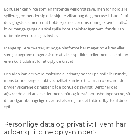
Bonusser kan virke som en fristende velkomstgave, men for nordiske
spillere gemmer der sig ofte skjulte vilkår bag de generøse tilbud. Et af
de vigtigste elementer at holde øje med, er omsætningskravet – altså
hvor mange gange du skal spille bonusbeløbet igennem, før du kan
udbetale eventuelle gevinster.
Mange spillere overser, at nogle platforme har meget høje krav eller
særlige begrænsninger, såsom at visse spil ikke tæller med, eller at der
er en kort tidsfrist for at opfylde kravet.
Desuden kan der være maksimale indsatsgrænser pr. spil eller runde,
mens bonuspenge er aktive, hvilket kan føre til at man uforvarende
bryder vilkårene og mister både bonus og gevinst. Derfor er det
afgørende altid at læse det med småt og forstå bonusbetingelserne, så
du undgår ubehagelige overraskelser og får det fulde udbytte af dine
spil.
Personlige data og privatliv: Hvem har
adgang til dine oplysninger?