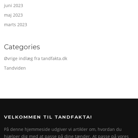
juni 2023
maj 2023
marts 2023
Categories
Øvrige indlæg fra tandfakta.dk
Tandviden
VELKOMMEN TIL TANDFAKTA!
På denne hjemmeside udgiver vi artikler om, hvordan du
hjælper dig med at passe på dine tænder. At passe på vores