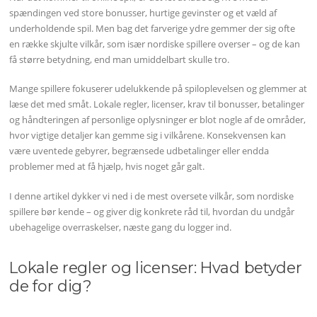
spændingen ved store bonusser, hurtige gevinster og et væld af
underholdende spil. Men bag det farverige ydre gemmer der sig ofte
en række skjulte vilkår, som især nordiske spillere overser – og de kan
få større betydning, end man umiddelbart skulle tro.
Mange spillere fokuserer udelukkende på spiloplevelsen og glemmer at
læse det med småt. Lokale regler, licenser, krav til bonusser, betalinger
og håndteringen af personlige oplysninger er blot nogle af de områder,
hvor vigtige detaljer kan gemme sig i vilkårene. Konsekvensen kan
være uventede gebyrer, begrænsede udbetalinger eller endda
problemer med at få hjælp, hvis noget går galt.
I denne artikel dykker vi ned i de mest oversete vilkår, som nordiske
spillere bør kende – og giver dig konkrete råd til, hvordan du undgår
ubehagelige overraskelser, næste gang du logger ind.
Lokale regler og licenser: Hvad betyder
de for dig?