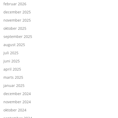
februar 2026
december 2025
november 2025
oktober 2025
september 2025
august 2025
juli 2025
juni 2025
april 2025
marts 2025
januar 2025
december 2024
november 2024
oktober 2024