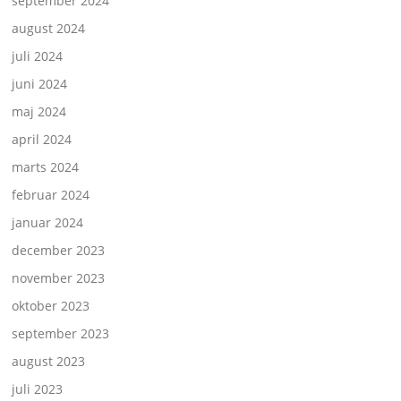
september 2024
august 2024
juli 2024
juni 2024
maj 2024
april 2024
marts 2024
februar 2024
januar 2024
december 2023
november 2023
oktober 2023
september 2023
august 2023
juli 2023