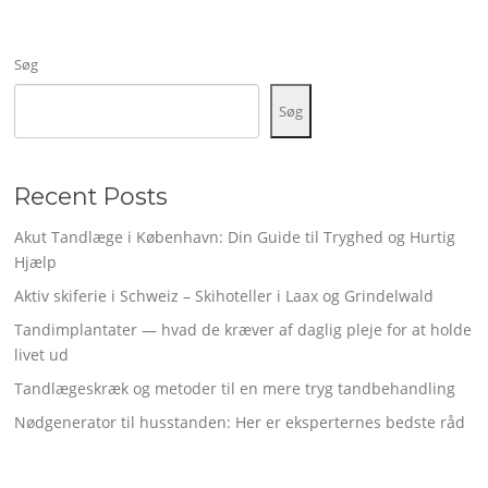
Søg
Søg
Recent Posts
Akut Tandlæge i København: Din Guide til Tryghed og Hurtig
Hjælp
Aktiv skiferie i Schweiz – Skihoteller i Laax og Grindelwald
Tandimplantater — hvad de kræver af daglig pleje for at holde
livet ud
Tandlægeskræk og metoder til en mere tryg tandbehandling
Nødgenerator til husstanden: Her er eksperternes bedste råd