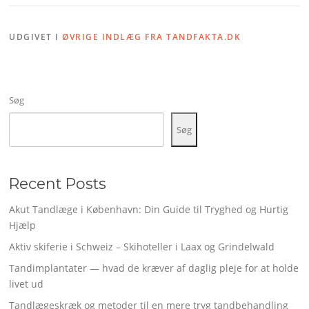
UDGIVET I
ØVRIGE INDLÆG FRA TANDFAKTA.DK
Søg
Søg
Recent Posts
Akut Tandlæge i København: Din Guide til Tryghed og Hurtig
Hjælp
Aktiv skiferie i Schweiz – Skihoteller i Laax og Grindelwald
Tandimplantater — hvad de kræver af daglig pleje for at holde
livet ud
Tandlægeskræk og metoder til en mere tryg tandbehandling