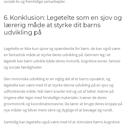
sociale liv og fremtidige samarbejder.
6. Konklusion: Legetelte som en sjov og
lærerig måde at styrke dit barns
udvikling på
Legetelte er ikke kun sjove og spændende for børn, de kan også være
en fantastisk måde at styrke deres udvikling på. Gennem leg i et
legetelt kan børn udvikle både deres motorik, kognitive evner, fantasi
og sociale færdigheder.
Den motoriske udvikling er en vigtig del af et barns opvækst, og
legetelte kan være med til at styrke denne udvikling på en sjov og
udfordrende måde. Når børn kravler ind og ud af teltet, klatrer på
tingene eller leger med forskellige materialer, træner de deres
grovmotorik og koordinationsevne. De lærer at bruge deres kroppe på
nye måder og bliver mere sikre og dygtige til at bevæge sig rundt.
Samtidig kan legetelte også være med til at stimulere børns kognitive