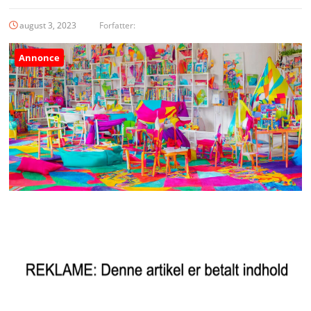
august 3, 2023
Forfatter:
Annonce