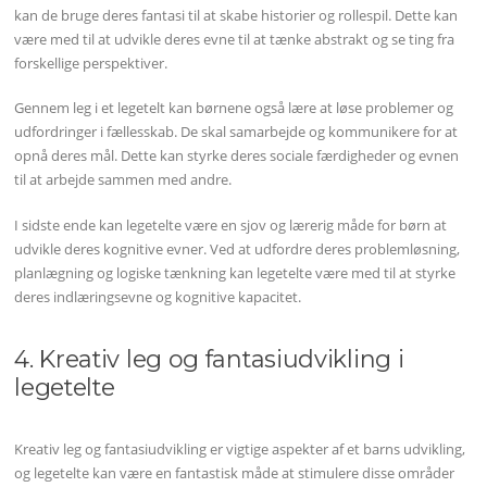
kan de bruge deres fantasi til at skabe historier og rollespil. Dette kan
være med til at udvikle deres evne til at tænke abstrakt og se ting fra
forskellige perspektiver.
Gennem leg i et legetelt kan børnene også lære at løse problemer og
udfordringer i fællesskab. De skal samarbejde og kommunikere for at
opnå deres mål. Dette kan styrke deres sociale færdigheder og evnen
til at arbejde sammen med andre.
I sidste ende kan legetelte være en sjov og lærerig måde for børn at
udvikle deres kognitive evner. Ved at udfordre deres problemløsning,
planlægning og logiske tænkning kan legetelte være med til at styrke
deres indlæringsevne og kognitive kapacitet.
4. Kreativ leg og fantasiudvikling i
legetelte
Kreativ leg og fantasiudvikling er vigtige aspekter af et barns udvikling,
og legetelte kan være en fantastisk måde at stimulere disse områder