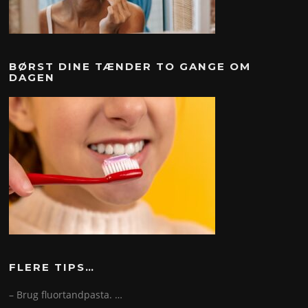
BØRST DINE TÆNDER TO GANGE OM
DAGEN
FLERE TIPS…
– Brug fluortandpasta. …