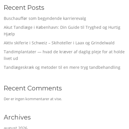
Recent Posts
Buschauffør som begyndende karrierevalg
Akut Tandlæge i København: Din Guide til Tryghed og Hurtig
Hjælp
Aktiv skiferie i Schweiz – Skihoteller i Laax og Grindelwald
Tandimplantater — hvad de kræver af daglig pleje for at holde
livet ud
Tandlægeskræk og metoder til en mere tryg tandbehandling
Recent Comments
Der er ingen kommentarer at vise.
Archives
august 2026