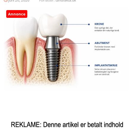
juni 26, 2026
Forfatter:
tandfakta.dk
Annonce