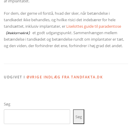
af implantatet.
For dem, der gerne vil forstå, hvad der sker, når betændelse i
tandkødet ikke behandles, og hvilke risici det indebærer for hele
tandsættet, inklusiv implantater, er
Liselottes guide til paradentose
et godt udgangspunkt. Sammenhængen mellem
betændelse i tandkødet og betændelse rundt om implantater er tæt,
og den viden, der forhindrer det ene, forhindrer i høj grad det andet.
UDGIVET I
ØVRIGE INDLÆG FRA TANDFAKTA.DK
Søg
Søg