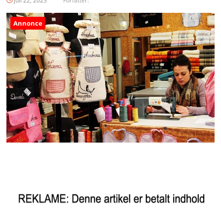
juli 22, 2023
Forfatter:
Annonce