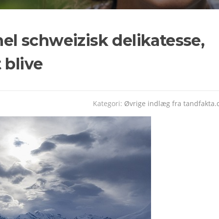
nel schweizisk delikatesse,
 blive
Kategori:
Øvrige indlæg fra tandfakta.