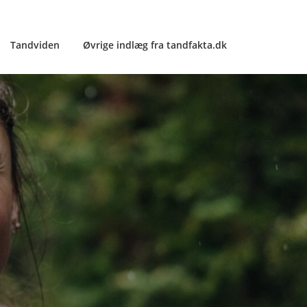
Tandviden
Øvrige indlæg fra tandfakta.dk