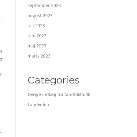
september 2023
august 2023
s
juli 2023
juni 2023
maj 2023
t
marts 2023
er
r
Categories
Øvrige indlæg fra tandfakta.dk
Tandviden
g