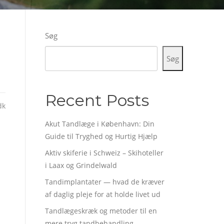
Søg
Søg
Recent Posts
dk
Akut Tandlæge i København: Din
Guide til Tryghed og Hurtig Hjælp
Aktiv skiferie i Schweiz – Skihoteller
i Laax og Grindelwald
Tandimplantater — hvad de kræver
af daglig pleje for at holde livet ud
Tandlægeskræk og metoder til en
mere tryg tandbehandling