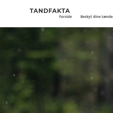
Spring
til
TANDFAKTA
indhold
Forside
Beskyt dine tænde