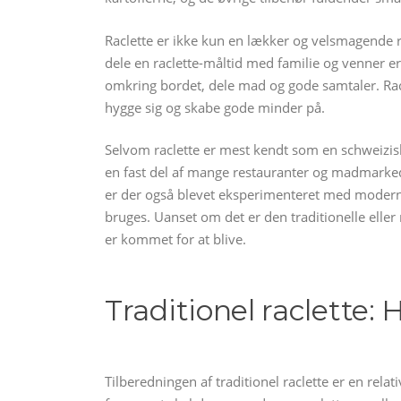
Raclette er ikke kun en lækker og velsmagende r
dele en raclette-måltid med familie og venner er 
omkring bordet, dele mad og gode samtaler. Rac
hygge sig og skabe gode minder på.
Selvom raclette er mest kendt som en schweizisk
en fast del af mange restauranter og madmarked
er der også blevet eksperimenteret med moderne v
bruges. Uanset om det er den traditionelle eller
er kommet for at blive.
Traditionel raclette:
Tilberedningen af traditionel raclette er en rela