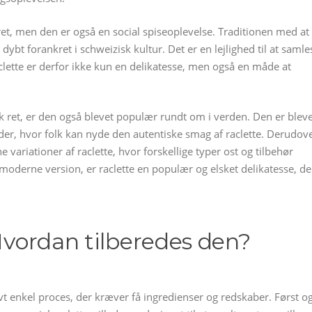
et, men den er også en social spiseoplevelse. Traditionen med at
dybt forankret i schweizisk kultur. Det er en lejlighed til at samle
lette er derfor ikke kun en delikatesse, men også en måde at
 ret, er den også blevet populær rundt om i verden. Den er bleve
er, hvor folk kan nyde den autentiske smag af raclette. Derudov
ariationer af raclette, hvor forskellige typer ost og tilbehør
 moderne version, er raclette en populær og elsket delikatesse, de
 Hvordan tilberedes den?
tivt enkel proces, der kræver få ingredienser og redskaber. Først o