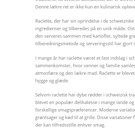
Denne lækre ret er ikke kun en kulinarisk opleve
Raclette, der har sin oprindelse i de schweiziske
ingredienser og tilberedes på en unik måde. Oste
den serveres sammen med kartofler, syltede grøn
tilberedningsmetode og serveringsstil har gjort 
I mange år har raclette været et fast indslag i s
sammenkomster, hvor venner og familie samles 
atmosfære og den lækre mad. Raclette er blevet 
hygge og glæde.
Selvom raclette har dybe rødder i schweizisk trad
blevet en populær delikatesse i mange lande og
forskellige smagspræferencer. Moderne variationer
grøntsager og kød til at grille. Disse variatione
der kan tilfredsstille enhver smag.