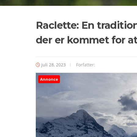
Raclette: En traditio
der er kommet for at
juli 28, 2023
Forfatter:
Annonce