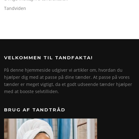
Tandviden
VELKOMMEN TIL TANDFAKTA!
På denne hjemmeside udgiver vi artikler om, hvordan du
hjælper dig med at passe på dine tænder. At passe på vores
tænder er meget vigtigt, da et godt udseende tænder hjælper
med at booste selvtilliden.
BRUG AF TANDTRÅD