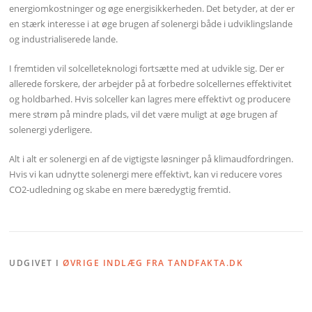
energiomkostninger og øge energisikkerheden. Det betyder, at der er
en stærk interesse i at øge brugen af solenergi både i udviklingslande
og industrialiserede lande.
I fremtiden vil solcelleteknologi fortsætte med at udvikle sig. Der er
allerede forskere, der arbejder på at forbedre solcellernes effektivitet
og holdbarhed. Hvis solceller kan lagres mere effektivt og producere
mere strøm på mindre plads, vil det være muligt at øge brugen af
solenergi yderligere.
Alt i alt er solenergi en af de vigtigste løsninger på klimaudfordringen.
Hvis vi kan udnytte solenergi mere effektivt, kan vi reducere vores
CO2-udledning og skabe en mere bæredygtig fremtid.
UDGIVET I
ØVRIGE INDLÆG FRA TANDFAKTA.DK