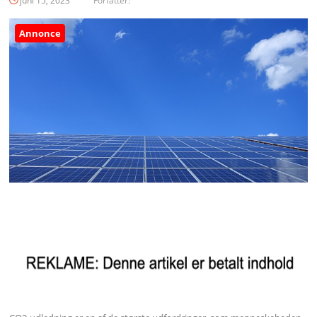
juni 15, 2023
Forfatter:
Annonce