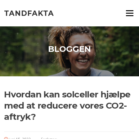
Spring
til
TANDFAKTA
Menu
indhold
BLOGGEN
Hvordan kan solceller hjælpe
med at reducere vores CO2-
aftryk?