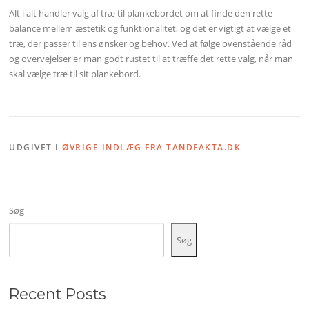
Alt i alt handler valg af træ til plankebordet om at finde den rette
balance mellem æstetik og funktionalitet, og det er vigtigt at vælge et
træ, der passer til ens ønsker og behov. Ved at følge ovenstående råd
og overvejelser er man godt rustet til at træffe det rette valg, når man
skal vælge træ til sit plankebord.
UDGIVET I
ØVRIGE INDLÆG FRA TANDFAKTA.DK
Søg
Søg
Recent Posts