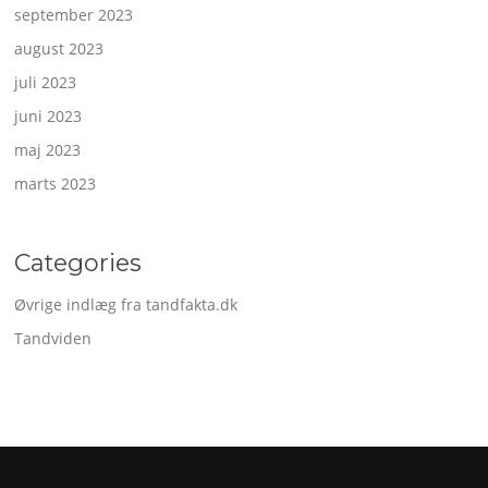
september 2023
august 2023
juli 2023
juni 2023
maj 2023
marts 2023
Categories
Øvrige indlæg fra tandfakta.dk
Tandviden