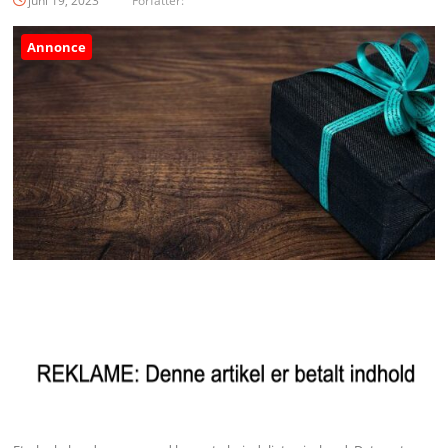
juni 19, 2023
Forfatter:
Annonce