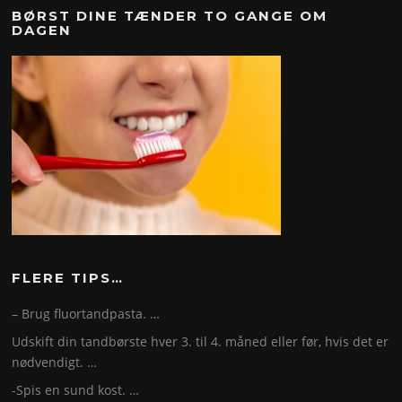
BØRST DINE TÆNDER TO GANGE OM
DAGEN
FLERE TIPS…
– Brug fluortandpasta. …
Udskift din tandbørste hver 3. til 4. måned eller før, hvis det er
nødvendigt. …
-Spis en sund kost. …