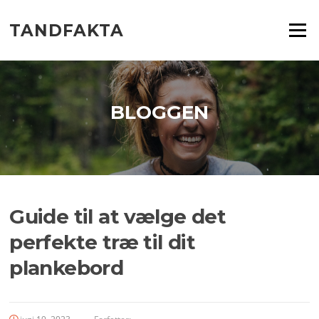
Spring
til
TANDFAKTA
Menu
indhold
BLOGGEN
Guide til at vælge det
perfekte træ til dit
plankebord