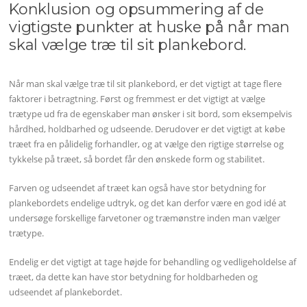
Konklusion og opsummering af de
vigtigste punkter at huske på når man
skal vælge træ til sit plankebord.
Når man skal vælge træ til sit plankebord, er det vigtigt at tage flere
faktorer i betragtning. Først og fremmest er det vigtigt at vælge
trætype ud fra de egenskaber man ønsker i sit bord, som eksempelvis
hårdhed, holdbarhed og udseende. Derudover er det vigtigt at købe
træet fra en pålidelig forhandler, og at vælge den rigtige størrelse og
tykkelse på træet, så bordet får den ønskede form og stabilitet.
Farven og udseendet af træet kan også have stor betydning for
plankebordets endelige udtryk, og det kan derfor være en god idé at
undersøge forskellige farvetoner og træmønstre inden man vælger
trætype.
Endelig er det vigtigt at tage højde for behandling og vedligeholdelse af
træet, da dette kan have stor betydning for holdbarheden og
udseendet af plankebordet.