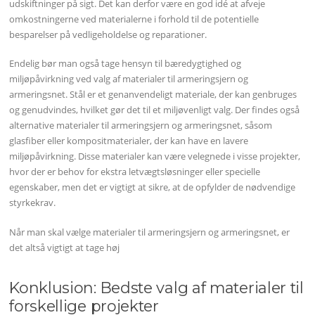
udskiftninger på sigt. Det kan derfor være en god idé at afveje
omkostningerne ved materialerne i forhold til de potentielle
besparelser på vedligeholdelse og reparationer.
Endelig bør man også tage hensyn til bæredygtighed og
miljøpåvirkning ved valg af materialer til armeringsjern og
armeringsnet. Stål er et genanvendeligt materiale, der kan genbruges
og genudvindes, hvilket gør det til et miljøvenligt valg. Der findes også
alternative materialer til armeringsjern og armeringsnet, såsom
glasfiber eller kompositmaterialer, der kan have en lavere
miljøpåvirkning. Disse materialer kan være velegnede i visse projekter,
hvor der er behov for ekstra letvægtsløsninger eller specielle
egenskaber, men det er vigtigt at sikre, at de opfylder de nødvendige
styrkekrav.
Når man skal vælge materialer til armeringsjern og armeringsnet, er
det altså vigtigt at tage høj
Konklusion: Bedste valg af materialer til
forskellige projekter