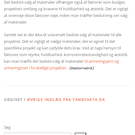
Det bedste valg af materialer afhænger også af faktorer som budget,
projektets omfang og kravene til holdbarhed og æstetik. Det er vigtigt
at overveje disse faktorer nøje, inden man træffer beslutning om valg
af materialer.
Samlet set er der ikke ét universelt bedste valg af materialer til alle
projekter. Det er vigtigt at vælge materialer, der er egnet til det
specifikke projekt og kan opfylde dets krav. Ved at tage hensyn til
faktorer som styrke, holdbarhed, korrosionsbestandighed og æstetik
kan man træffe det bedste valg af materialer
til armeringsjern og
armeringsnet i forskellige projekter.
UDGIVET I
ØVRIGE INDLÆG FRA TANDFAKTA.DK
Søg