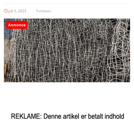
juli 5, 2023
Forfatter:
Annonce