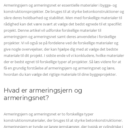
Armeringsjern og armeringsnet er essentielle materialer i bygge- og
konstruktionsprojekter. De bruges til at styrke betonkonstruktioner og
sikre deres holdbarhed og stabilitet. Men med forskellige materialer til
rådighed kan det være svært at vælge det bedst egnede til et specifikt
projekt. Denne artikel vil udforske forskellige materialer til
armeringsjern og armeringsnet samt deres anvendelse i forskellige
projekter. Vi vil også se på fordelene ved de forskellige materialer og
give nogle overvejelser, der kan hjælpe dig med at vælge det bedste
materiale til dit projekt. I sidste ende vil vi konkludere, hvilke materialer
der er bedst egnet til forskellige typer af projekter. Så læs videre for at
få en grundig forståelse af armeringsjern og armeringsnet og lære,
hvordan du kan vælge det rigtige materiale til dine byggeprojekter.
Hvad er armeringsjern og
armeringsnet?
Armeringsjern og armeringsnet er to forskellige typer
konstruktionsmaterialer, der bruges til at styrke betonkonstruktioner.
Armeringsjern er tynde og lange jernstænger, der typisk er cylindriske i