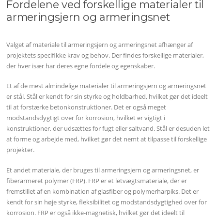
Fordelene ved forskellige materialer til
armeringsjern og armeringsnet
Valget af materiale til armeringsjern og armeringsnet afhænger af
projektets specifikke krav og behov. Der findes forskellige materialer,
der hver især har deres egne fordele og egenskaber.
Et af de mest almindelige materialer til armeringsjern og armeringsnet
er stål. Stål er kendt for sin styrke og holdbarhed, hvilket gør det ideelt
til at forstærke betonkonstruktioner. Det er også meget
modstandsdygtigt over for korrosion, hvilket er vigtigt i
konstruktioner, der udsættes for fugt eller saltvand. Stål er desuden let
at forme og arbejde med, hvilket gør det nemt at tilpasse til forskellige
projekter.
Et andet materiale, der bruges til armeringsjern og armeringsnet, er
fiberarmeret polymer (FRP). FRP er et letvægtsmateriale, der er
fremstillet af en kombination af glasfiber og polymerharpiks. Det er
kendt for sin høje styrke, fleksibilitet og modstandsdygtighed over for
korrosion. FRP er også ikke-magnetisk, hvilket gør det ideelt til