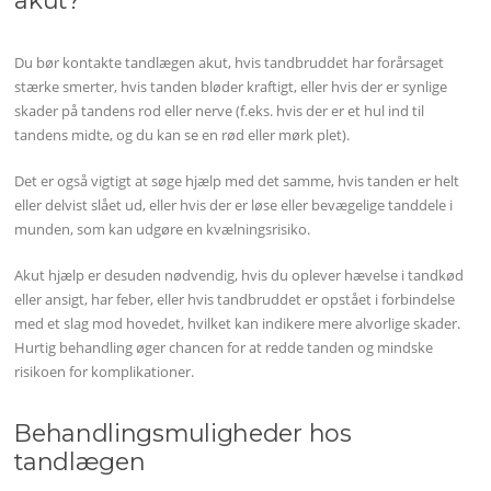
akut?
Du bør kontakte tandlægen akut, hvis tandbruddet har forårsaget
stærke smerter, hvis tanden bløder kraftigt, eller hvis der er synlige
skader på tandens rod eller nerve (f.eks. hvis der er et hul ind til
tandens midte, og du kan se en rød eller mørk plet).
Det er også vigtigt at søge hjælp med det samme, hvis tanden er helt
eller delvist slået ud, eller hvis der er løse eller bevægelige tanddele i
munden, som kan udgøre en kvælningsrisiko.
Akut hjælp er desuden nødvendig, hvis du oplever hævelse i tandkød
eller ansigt, har feber, eller hvis tandbruddet er opstået i forbindelse
med et slag mod hovedet, hvilket kan indikere mere alvorlige skader.
Hurtig behandling øger chancen for at redde tanden og mindske
risikoen for komplikationer.
Behandlingsmuligheder hos
tandlægen