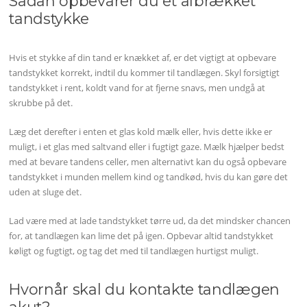
Sådan opbevarer du et afbrækket
tandstykke
Hvis et stykke af din tand er knækket af, er det vigtigt at opbevare
tandstykket korrekt, indtil du kommer til tandlægen. Skyl forsigtigt
tandstykket i rent, koldt vand for at fjerne snavs, men undgå at
skrubbe på det.
Læg det derefter i enten et glas kold mælk eller, hvis dette ikke er
muligt, i et glas med saltvand eller i fugtigt gaze. Mælk hjælper bedst
med at bevare tandens celler, men alternativt kan du også opbevare
tandstykket i munden mellem kind og tandkød, hvis du kan gøre det
uden at sluge det.
Lad være med at lade tandstykket tørre ud, da det mindsker chancen
for, at tandlægen kan lime det på igen. Opbevar altid tandstykket
køligt og fugtigt, og tag det med til tandlægen hurtigst muligt.
Hvornår skal du kontakte tandlægen