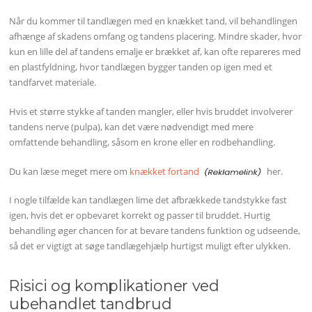
Når du kommer til tandlægen med en knækket tand, vil behandlingen
afhænge af skadens omfang og tandens placering. Mindre skader, hvor
kun en lille del af tandens emalje er brækket af, kan ofte repareres med
en plastfyldning, hvor tandlægen bygger tanden op igen med et
tandfarvet materiale.
Hvis et større stykke af tanden mangler, eller hvis bruddet involverer
tandens nerve (pulpa), kan det være nødvendigt med mere
omfattende behandling, såsom en krone eller en rodbehandling.
Du kan læse meget mere om
knækket fortand
her.
I nogle tilfælde kan tandlægen lime det afbrækkede tandstykke fast
igen, hvis det er opbevaret korrekt og passer til bruddet. Hurtig
behandling øger chancen for at bevare tandens funktion og udseende,
så det er vigtigt at søge tandlægehjælp hurtigst muligt efter ulykken.
Risici og komplikationer ved
ubehandlet tandbrud