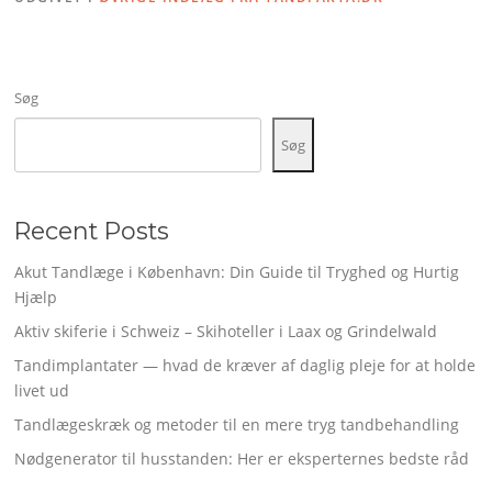
Søg
Søg
Recent Posts
Akut Tandlæge i København: Din Guide til Tryghed og Hurtig
Hjælp
Aktiv skiferie i Schweiz – Skihoteller i Laax og Grindelwald
Tandimplantater — hvad de kræver af daglig pleje for at holde
livet ud
Tandlægeskræk og metoder til en mere tryg tandbehandling
Nødgenerator til husstanden: Her er eksperternes bedste råd