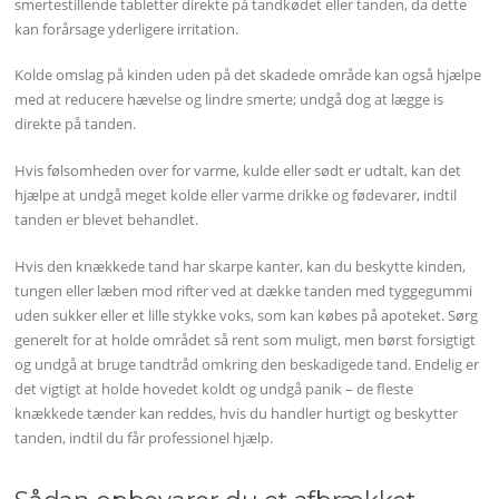
smertestillende tabletter direkte på tandkødet eller tanden, da dette
kan forårsage yderligere irritation.
Kolde omslag på kinden uden på det skadede område kan også hjælpe
med at reducere hævelse og lindre smerte; undgå dog at lægge is
direkte på tanden.
Hvis følsomheden over for varme, kulde eller sødt er udtalt, kan det
hjælpe at undgå meget kolde eller varme drikke og fødevarer, indtil
tanden er blevet behandlet.
Hvis den knækkede tand har skarpe kanter, kan du beskytte kinden,
tungen eller læben mod rifter ved at dække tanden med tyggegummi
uden sukker eller et lille stykke voks, som kan købes på apoteket. Sørg
generelt for at holde området så rent som muligt, men børst forsigtigt
og undgå at bruge tandtråd omkring den beskadigede tand. Endelig er
det vigtigt at holde hovedet koldt og undgå panik – de fleste
knækkede tænder kan reddes, hvis du handler hurtigt og beskytter
tanden, indtil du får professionel hjælp.